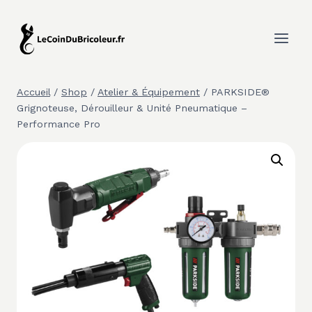
Aller
au
contenu
Accueil
/
Shop
/
Atelier & Équipement
/
PARKSIDE®
Grignoteuse, Dérouilleur & Unité Pneumatique –
Performance Pro