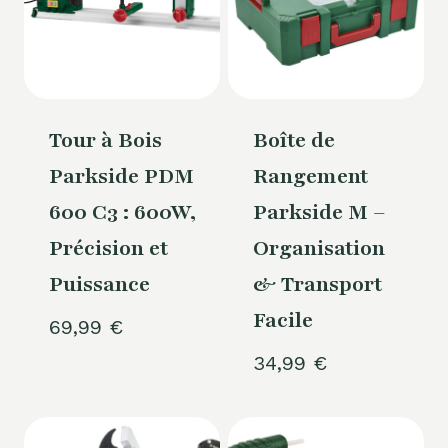
Tour à Bois
Boîte de
Parkside PDM
Rangement
600 C3 : 600W,
Parkside M –
Précision et
Organisation
Puissance
& Transport
Facile
69,99
€
34,99
€