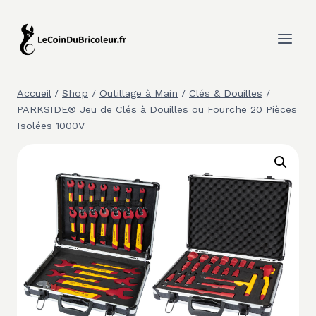
Aller
au
contenu
Accueil
/
Shop
/
Outillage à Main
/
Clés & Douilles
/
PARKSIDE® Jeu de Clés à Douilles ou Fourche 20 Pièces
Isolées 1000V