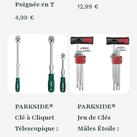
Poignée en T
12,99
€
4,99
€
PARKSIDE®
PARKSIDE®
Clé à Cliquet
Jeu de Clés
Télescopique :
Mâles Étoile :