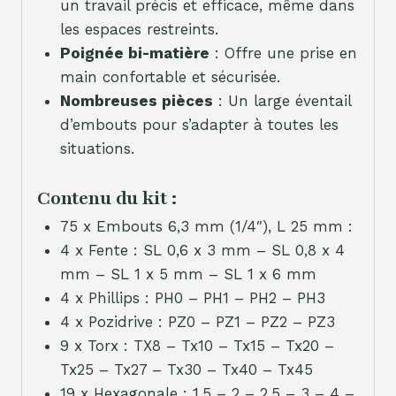
un travail précis et efficace, même dans
les espaces restreints.
Poignée bi-matière
: Offre une prise en
main confortable et sécurisée.
Nombreuses pièces
: Un large éventail
d’embouts pour s’adapter à toutes les
situations.
Contenu du kit :
75 x Embouts 6,3 mm (1/4″), L 25 mm :
4 x Fente : SL 0,6 x 3 mm – SL 0,8 x 4
mm – SL 1 x 5 mm – SL 1 x 6 mm
4 x Phillips : PH0 – PH1 – PH2 – PH3
4 x Pozidrive : PZ0 – PZ1 – PZ2 – PZ3
9 x Torx : TX8 – Tx10 – Tx15 – Tx20 –
Tx25 – Tx27 – Tx30 – Tx40 – Tx45
19 x Hexagonale : 1,5 – 2 – 2,5 – 3 – 4 –