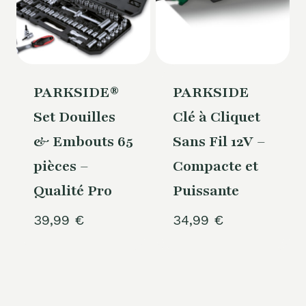
PARKSIDE®
PARKSIDE
Set Douilles
Clé à Cliquet
& Embouts 65
Sans Fil 12V –
pièces –
Compacte et
Qualité Pro
Puissante
39,99
€
34,99
€