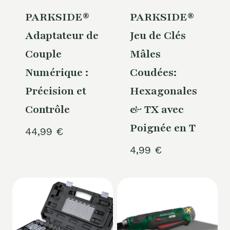
PARKSIDE®
PARKSIDE®
Adaptateur de
Jeu de Clés
Couple
Mâles
Numérique :
Coudées:
Précision et
Hexagonales
Contrôle
& TX avec
Poignée en T
44,99
€
4,99
€