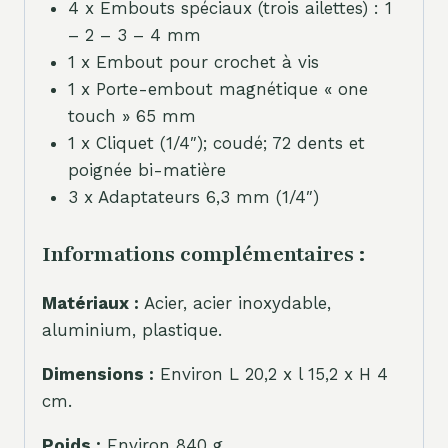
4 x Embouts spéciaux (trois ailettes) : 1
– 2 – 3 – 4 mm
1 x Embout pour crochet à vis
1 x Porte-embout magnétique « one
touch » 65 mm
1 x Cliquet (1/4″); coudé; 72 dents et
poignée bi-matière
3 x Adaptateurs 6,3 mm (1/4″)
Informations complémentaires :
Matériaux :
Acier, acier inoxydable,
aluminium, plastique.
Dimensions :
Environ L 20,2 x l 15,2 x H 4
cm.
Poids :
Environ 840 g.