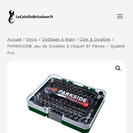
Aller
au
contenu
Accueil
/
Shop
/
Outillage à Main
/
Clés & Douilles
/
PARKSIDE® Jeu de Douilles à Cliquet 81 Pièces – Qualité
Pro