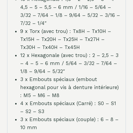
4,5 – 5 – 5,5 – 6 mm / 1/16 – 5/64 –
3/32 – 7/64 – 1/8 – 9/64 – 5/32 – 3/16 –
7/32 – 1/4″
9 x Torx (avec trou) : Tx8H – Tx10H –
Tx15H – Tx20H – Tx25H – Tx27H –
Tx30H – Tx40H – Tx45H
12 x Hexagonale (avec trou) : 2 – 2,5 – 3
– 4 – 5 – 6 mm / 5/64 – 3/32 – 7/64 –
1/8 – 9/64 – 5/32″
3 x Embouts spéciaux (embout
hexagonal pour vis à denture intérieure)
: M5 – M6 – M8
4 x Embouts spéciaux (Carré) : S0 – S1
– S2 – S3
3 x Embouts spéciaux (couple) : 6 – 8 –
10 mm