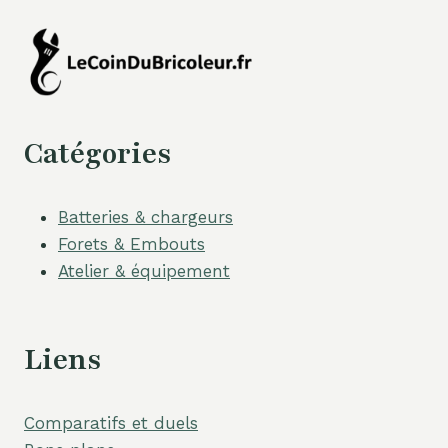
Catégories
Batteries & chargeurs
Forets & Embouts
Atelier & équipement
Liens
Comparatifs et duels