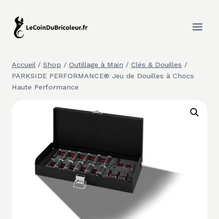
Aller
au
contenu
Accueil
/
Shop
/
Outillage à Main
/
Clés & Douilles
/
PARKSIDE PERFORMANCE® Jeu de Douilles à Chocs
Haute Performance