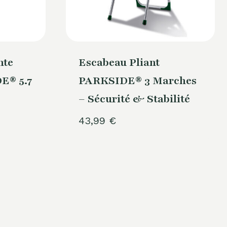
nte
Escabeau Pliant
E® 5.7
PARKSIDE® 3 Marches
e
– Sécurité & Stabilité
43,99
€