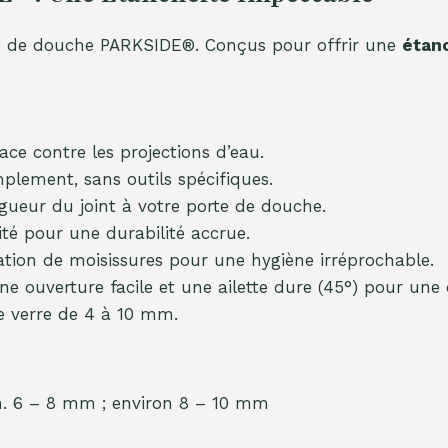
orte de douche PARKSIDE®. Conçus pour offrir une
étanc
ace contre les projections d’eau.
plement, sans outils spécifiques.
gueur du joint à votre porte de douche.
é pour une durabilité accrue.
ion de moisissures pour une hygiène irréprochable.
e ouverture facile et une ailette dure (45°) pour une 
e verre de 4 à 10 mm.
n. 6 – 8 mm ; environ 8 – 10 mm