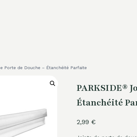
 Porte de Douche – Étanchéité Parfaite
PARKSIDE® Joi
Étanchéité Pa
2,99
€