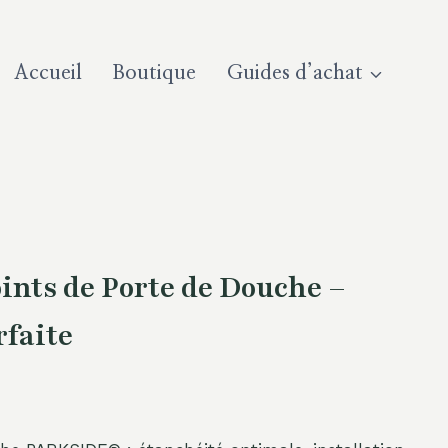
Accueil
Boutique
Guides d’achat
nts de Porte de Douche –
rfaite