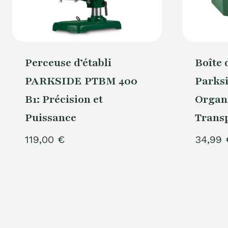
Perceuse d’établi
Boîte
PARKSIDE PTBM 400
Parks
B1: Précision et
Organ
Puissance
Transp
119,00
€
34,99