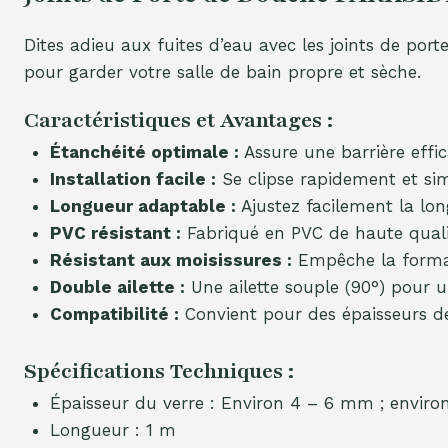
Dites adieu aux fuites d’eau avec les joints de p
pour garder votre salle de bain propre et sèche.
Caractéristiques et Avantages :
Étanchéité optimale :
Assure une barrière effic
Installation facile :
Se clipse rapidement et sim
Longueur adaptable :
Ajustez facilement la lon
PVC résistant :
Fabriqué en PVC de haute qualit
Résistant aux moisissures :
Empêche la format
Double ailette :
Une ailette souple (90°) pour un
Compatibilité :
Convient pour des épaisseurs d
Spécifications Techniques :
Épaisseur du verre : Environ 4 – 6 mm ; enviro
Longueur : 1 m