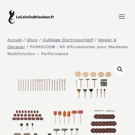
Aller
au
contenu
Accueil
/
Shop
/
Outillage Électroportatif
/
Meuler &
Décaper
/
PARKSIDE® : Kit d’Accessoires pour Meuleuse
Multifonction – Performance