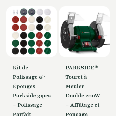
Kit de
PARKSIDE®
Polissage &
Touret à
Éponges
Meuler
Parkside 31pcs
Double 200W
– Polissage
– Affûtage et
Parfait
Ponçage