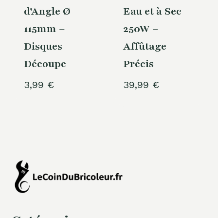
d’Angle Ø
Eau et à Sec
115mm –
250W –
Disques
Affûtage
Découpe
Précis
3,99
€
39,99
€