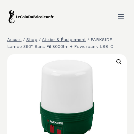
Aller
au
contenu
Accueil
/
Shop
/
Atelier & Équipement
/
PARKSIDE
Lampe 360° Sans Fil 8000lm + Powerbank USB-C