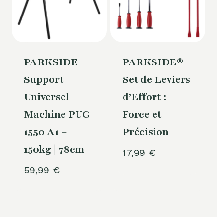
PARKSIDE
PARKSIDE®
Support
Set de Leviers
Universel
d’Effort :
Machine PUG
Force et
1550 A1 –
Précision
150kg | 78cm
17,99
€
59,99
€