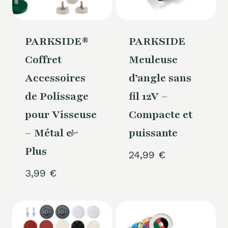
PARKSIDE®
PARKSIDE
Coffret
Meuleuse
Accessoires
d’angle sans
de Polissage
fil 12V –
pour Visseuse
Compacte et
– Métal &
puissante
Plus
24,99
€
3,99
€