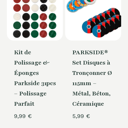
Kit de
PARKSIDE®
Polissage &
Set Disques à
Éponges
Tronçonner Ø
Parkside 31pcs
115mm –
– Polissage
Métal, Béton,
Parfait
Céramique
9,99
€
5,99
€