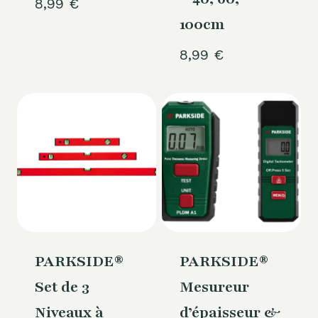
8,99
€
100cm
8,99
€
PARKSIDE®
PARKSIDE®
Set de 3
Mesureur
Niveaux à
d’épaisseur &