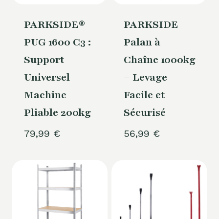
PARKSIDE®
PARKSIDE
PUG 1600 C3 :
Palan à
Support
Chaîne 1000kg
Universel
– Levage
Machine
Facile et
Pliable 200kg
Sécurisé
79,99
€
56,99
€