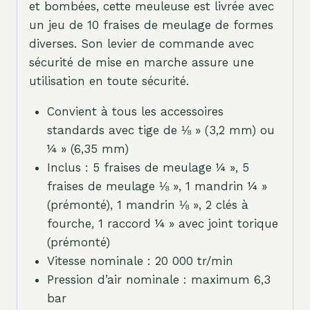
et bombées, cette meuleuse est livrée avec
un jeu de 10 fraises de meulage de formes
diverses. Son levier de commande avec
sécurité de mise en marche assure une
utilisation en toute sécurité.
Convient à tous les accessoires
standards avec tige de ⅛ » (3,2 mm) ou
¼ » (6,35 mm)
Inclus : 5 fraises de meulage ¼ », 5
fraises de meulage ⅛ », 1 mandrin ¼ »
(prémonté), 1 mandrin ⅛ », 2 clés à
fourche, 1 raccord ¼ » avec joint torique
(prémonté)
Vitesse nominale : 20 000 tr/min
Pression d’air nominale : maximum 6,3
bar