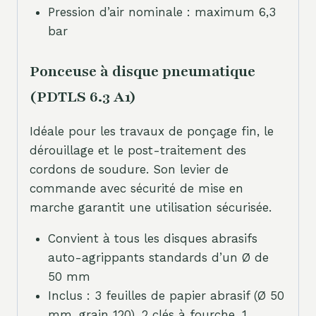
Pression d’air nominale : maximum 6,3
bar
Ponceuse à disque pneumatique
(PDTLS 6.3 A1)
Idéale pour les travaux de ponçage fin, le
dérouillage et le post-traitement des
cordons de soudure. Son levier de
commande avec sécurité de mise en
marche garantit une utilisation sécurisée.
Convient à tous les disques abrasifs
auto-agrippants standards d’un Ø de
50 mm
Inclus : 3 feuilles de papier abrasif (Ø 50
mm, grain 120), 2 clés à fourche, 1