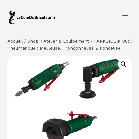
Aller
au
contenu
Accueil
/
Shop
/
Atelier & Équipement
/
PARKSIDE® Outil
Pneumatique : Meuleuse, Tronçonneuse & Ponceuse