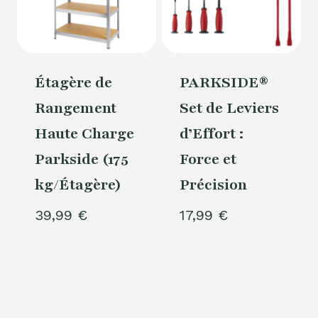
Étagère de
PARKSIDE®
Rangement
Set de Leviers
Haute Charge
d’Effort :
Parkside (175
Force et
kg/Étagère)
Précision
39,99
€
17,99
€