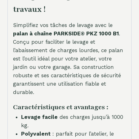
travaux !
Simplifiez vos tâches de levage avec le
palan à chaîne PARKSIDE® PKZ 1000 B1
.
Conçu pour faciliter le levage et
l’abaissement de charges lourdes, ce palan
est l’outil idéal pour votre atelier, votre
jardin ou votre garage. Sa construction
robuste et ses caractéristiques de sécurité
garantissent une utilisation fiable et
durable.
Caractéristiques et avantages :
Levage facile
des charges jusqu’à 1000
kg.
Polyvalent
: parfait pour l’atelier, le