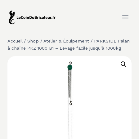
Aller
au
contenu
Accueil
/
Shop
/
Atelier & Équipement
/
PARKSIDE Palan
à chaîne PKZ 1000 B1 – Levage facile jusqu’à 1000kg