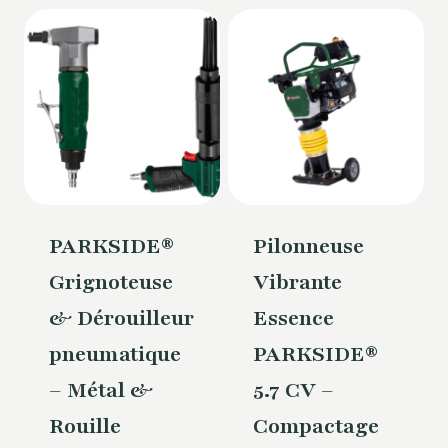
PARKSIDE®
Pilonneuse
Grignoteuse
Vibrante
& Dérouilleur
Essence
pneumatique
PARKSIDE®
– Métal &
5.7 CV –
Rouille
Compactage