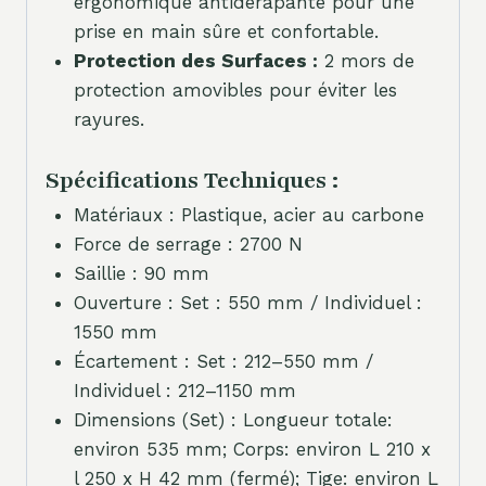
ergonomique antidérapante pour une
prise en main sûre et confortable.
Protection des Surfaces :
2 mors de
protection amovibles pour éviter les
rayures.
Spécifications Techniques :
Matériaux : Plastique, acier au carbone
Force de serrage : 2700 N
Saillie : 90 mm
Ouverture : Set : 550 mm / Individuel :
1550 mm
Écartement : Set : 212–550 mm /
Individuel : 212–1150 mm
Dimensions (Set) : Longueur totale:
environ 535 mm; Corps: environ L 210 x
l 250 x H 42 mm (fermé); Tige: environ L