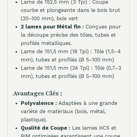
Lame de 152,5 mm (3 Tpi) : Coupe
courbe et plongeante dans le bois brut
(20–100 mm), bois vert
2 lames pour Métal fin :
Conçues pour
la découpe précise des tôles, tubes et
profilés métalliques.
Lame de 151,5 mm (18 Tpi) : Tôle (1,5–4
mm), tubes et profilés (Ø 5–100 mm)
Lame de 151,5 mm (24 Tpi) : Tôle (0,7–3
mm), tubes et profilés (Ø 5–100 mm)
Avantages Clés :
Polyvalence :
Adaptées à une grande
variété de matériaux (bois, métal,
plastique).
Qualité de Coupe :
Les lames HCS et
BIM optimisées garantissent une coupe