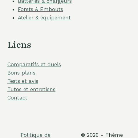
Batteries & chargeurs
Forets & Embouts
Atelier & équipement
Liens
Comparatifs et duels
Bons plans
Tests et avis
Tutos et entretiens
Contact
Politique de
© 2026 - Thème