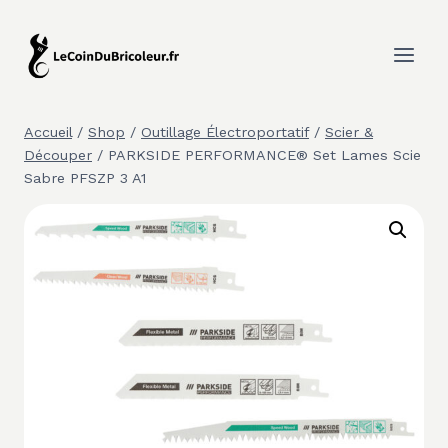
Aller
au
contenu
Accueil
/
Shop
/
Outillage Électroportatif
/
Scier &
Découper
/
PARKSIDE PERFORMANCE® Set Lames Scie
Sabre PFSZP 3 A1