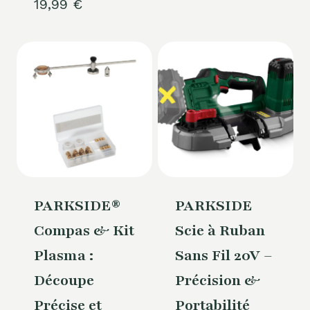
19,99
€
PARKSIDE®
PARKSIDE
Compas & Kit
Scie à Ruban
Plasma :
Sans Fil 20V –
Découpe
Précision &
Précise et
Portabilité