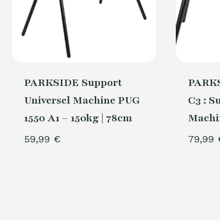
PARKSIDE Support
PARKS
Universel Machine PUG
C3 : S
1550 A1 – 150kg | 78cm
Machin
59,99
€
79,99