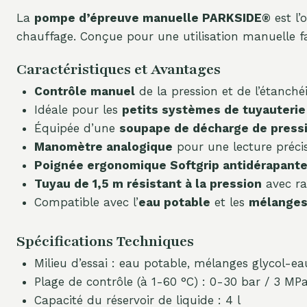
La
pompe d’épreuve manuelle PARKSIDE®
est l’
chauffage. Conçue pour une utilisation manuelle fac
Caractéristiques et Avantages
Contrôle manuel
de la pression et de l’étanchéi
Idéale pour les
petits systèmes de tuyauterie 
Équipée d’une
soupape de décharge de press
Manomètre analogique
pour une lecture précis
Poignée ergonomique Softgrip antidérapant
Tuyau de 1,5 m résistant à la pression
avec ra
Compatible avec l’
eau potable
et les
mélanges
Spécifications Techniques
Milieu d’essai : eau potable, mélanges glycol-ea
Plage de contrôle (à 1-60 °C) : 0-30 bar / 3 MP
Capacité du réservoir de liquide : 4 l