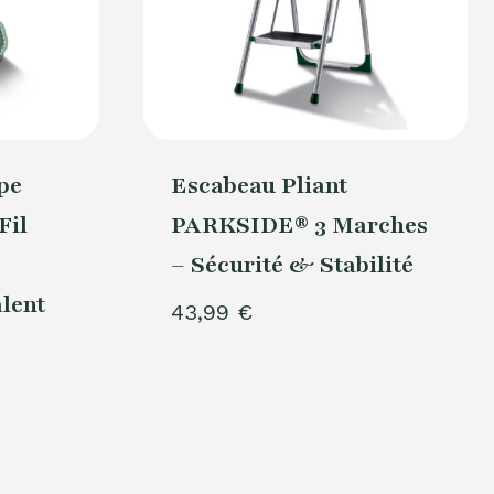
pe
Escabeau Pliant
Fil
PARKSIDE® 3 Marches
– Sécurité & Stabilité
alent
43,99
€