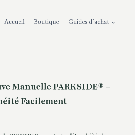
Accueil
Boutique
Guides d’achat
uve Manuelle PARKSIDE® –
héité Facilement