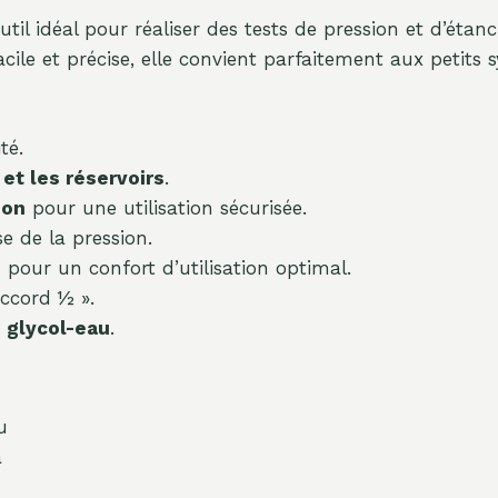
outil idéal pour réaliser des tests de pression et d’étanc
ile et précise, elle convient parfaitement aux petits s
té.
et les réservoirs
.
ion
pour une utilisation sécurisée.
e de la pression.
e
pour un confort d’utilisation optimal.
ccord ½ ».
 glycol-eau
.
u
a