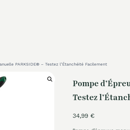
nuelle PARKSIDE® – Testez l’Étanchéité Facilement
Pompe d’Épre
Testez l’Étanc
34,99
€