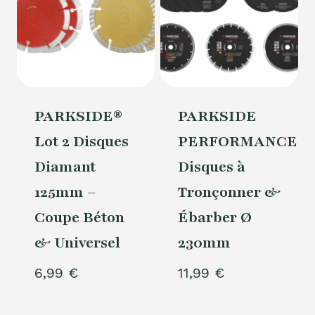
PARKSIDE®
PARKSIDE
Lot 2 Disques
PERFORMANCE®
Diamant
Disques à
125mm –
Tronçonner &
Coupe Béton
Ébarber Ø
& Universel
230mm
6,99
€
11,99
€