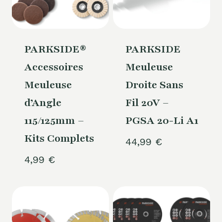
PARKSIDE®
PARKSIDE
Accessoires
Meuleuse
Meuleuse
Droite Sans
d’Angle
Fil 20V –
115/125mm –
PGSA 20-Li A1
Kits Complets
44,99
€
4,99
€