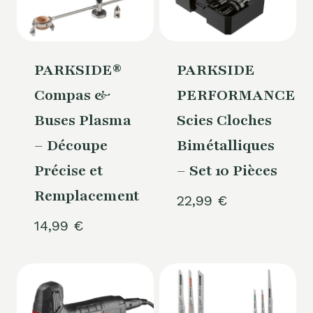
PARKSIDE®
PARKSIDE
Compas &
PERFORMANCE®
Buses Plasma
Scies Cloches
– Découpe
Bimétalliques
Précise et
– Set 10 Pièces
Remplacement
22,99
€
14,99
€