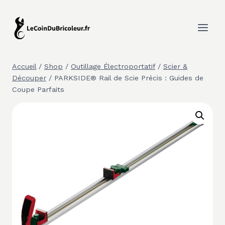
Aller
au
contenu
Accueil
/
Shop
/
Outillage Électroportatif
/
Scier &
Découper
/
PARKSIDE® Rail de Scie Précis : Guides de
Coupe Parfaits