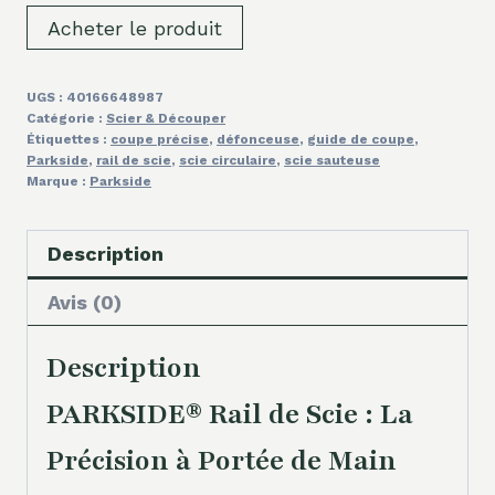
Acheter le produit
UGS :
40166648987
Catégorie :
Scier & Découper
Étiquettes :
coupe précise
,
défonceuse
,
guide de coupe
,
Parkside
,
rail de scie
,
scie circulaire
,
scie sauteuse
Marque :
Parkside
Description
Avis (0)
Description
PARKSIDE® Rail de Scie : La
Précision à Portée de Main