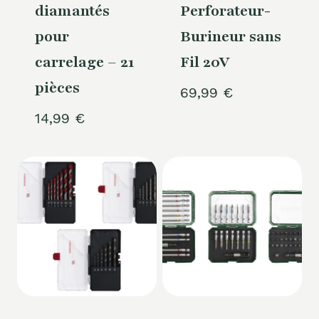
diamantés
Perforateur-
pour
Burineur sans
carrelage – 21
Fil 20V
pièces
69,99
€
14,99
€