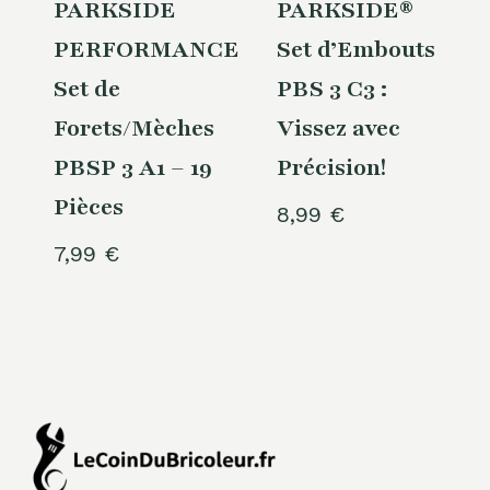
PARKSIDE
PARKSIDE®
PERFORMANCE®
Set d’Embouts
Set de
PBS 3 C3 :
Forets/Mèches
Vissez avec
PBSP 3 A1 – 19
Précision!
Pièces
8,99
€
7,99
€