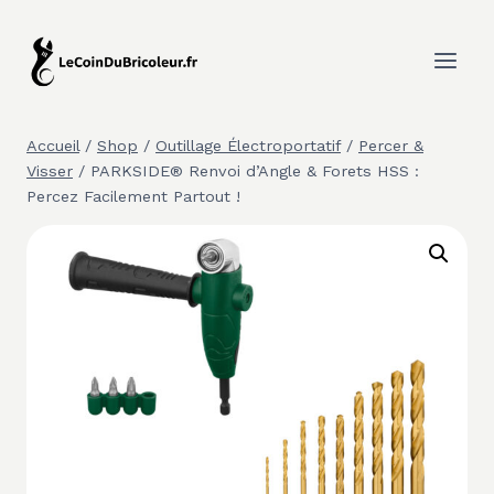
Aller
au
contenu
Accueil
/
Shop
/
Outillage Électroportatif
/
Percer &
Visser
/
PARKSIDE® Renvoi d’Angle & Forets HSS :
Percez Facilement Partout !