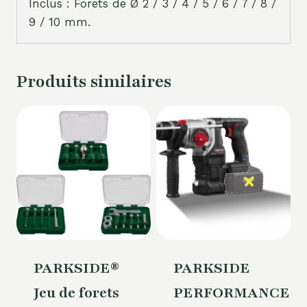
Inclus : Forets de Ø 2 / 3 / 4 / 5 / 6 / 7 / 8 /
9 / 10 mm.
Produits similaires
PARKSIDE®
PARKSIDE
Jeu de forets
PERFORMANCE®