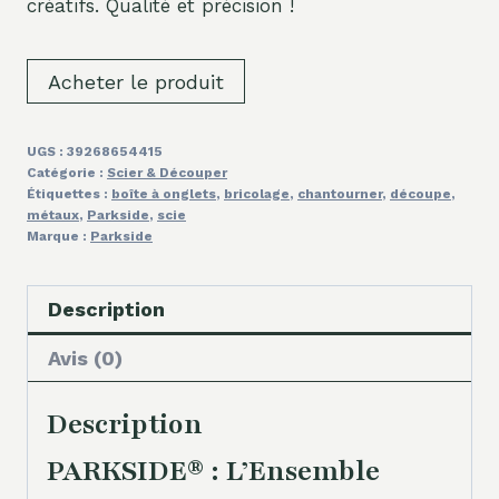
créatifs. Qualité et précision !
Acheter le produit
UGS :
39268654415
Catégorie :
Scier & Découper
Étiquettes :
boîte à onglets
,
bricolage
,
chantourner
,
découpe
,
métaux
,
Parkside
,
scie
Marque :
Parkside
Description
Avis (0)
Description
PARKSIDE® : L’Ensemble