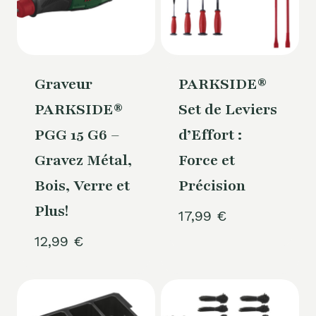
Graveur
PARKSIDE®
PARKSIDE®
Set de Leviers
PGG 15 G6 –
d’Effort :
Gravez Métal,
Force et
Bois, Verre et
Précision
Plus!
17,99
€
12,99
€