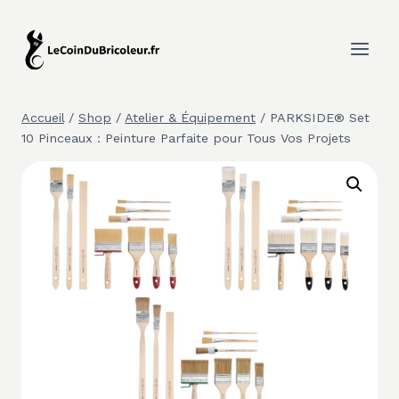
Aller
au
contenu
Accueil
/
Shop
/
Atelier & Équipement
/
PARKSIDE® Set
10 Pinceaux : Peinture Parfaite pour Tous Vos Projets