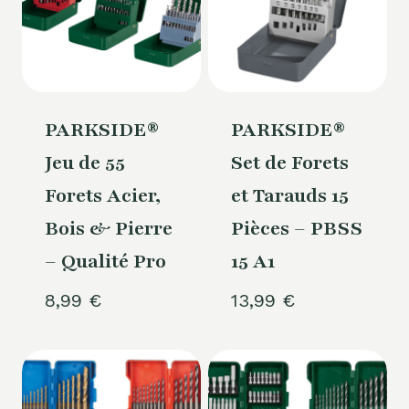
PARKSIDE®
PARKSIDE®
Jeu de 55
Set de Forets
Forets Acier,
et Tarauds 15
Bois & Pierre
Pièces – PBSS
– Qualité Pro
15 A1
8,99
€
13,99
€