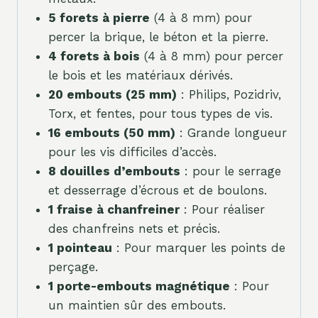
5 forets à pierre
(4 à 8 mm) pour
percer la brique, le béton et la pierre.
4 forets à bois
(4 à 8 mm) pour percer
le bois et les matériaux dérivés.
20 embouts (25 mm)
: Philips, Pozidriv,
Torx, et fentes, pour tous types de vis.
16 embouts (50 mm)
: Grande longueur
pour les vis difficiles d’accès.
8 douilles d’embouts
: pour le serrage
et desserrage d’écrous et de boulons.
1 fraise à chanfreiner
: Pour réaliser
des chanfreins nets et précis.
1 pointeau
: Pour marquer les points de
perçage.
1 porte-embouts magnétique
: Pour
un maintien sûr des embouts.