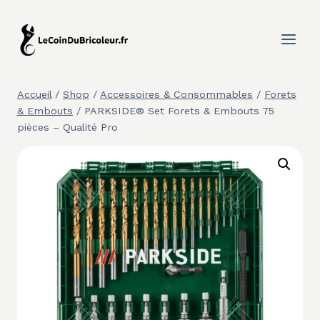
Aller
au
contenu
Accueil
/
Shop
/
Accessoires & Consommables
/
Forets
& Embouts
/
PARKSIDE® Set Forets & Embouts 75
pièces – Qualité Pro