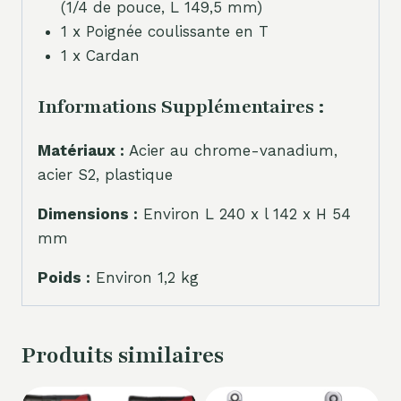
(1/4 de pouce, L 149,5 mm)
1 x Poignée coulissante en T
1 x Cardan
Informations Supplémentaires :
Matériaux :
Acier au chrome-vanadium,
acier S2, plastique
Dimensions :
Environ L 240 x l 142 x H 54
mm
Poids :
Environ 1,2 kg
Produits similaires