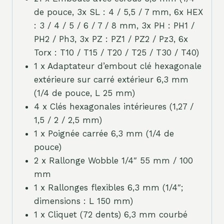
de pouce, 3x SL : 4 / 5,5 / 7 mm, 6x HEX
: 3 / 4 / 5 / 6 / 7 / 8 mm, 3x PH : PH1 /
PH2 / Ph3, 3x PZ : PZ1 / PZ2 / Pz3, 6x
Torx : T10 / T15 / T20 / T25 / T30 / T40)
1 x Adaptateur d’embout clé hexagonale
extérieure sur carré extérieur 6,3 mm
(1/4 de pouce, L 25 mm)
4 x Clés hexagonales intérieures (1,27 /
1,5 / 2 / 2,5 mm)
1 x Poignée carrée 6,3 mm (1/4 de
pouce)
2 x Rallonge Wobble 1/4″ 55 mm / 100
mm
1 x Rallonges flexibles 6,3 mm (1/4″;
dimensions : L 150 mm)
1 x Cliquet (72 dents) 6,3 mm courbé