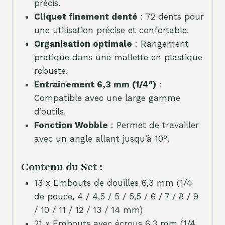
précis.
Cliquet finement denté
: 72 dents pour
une utilisation précise et confortable.
Organisation optimale
: Rangement
pratique dans une mallette en plastique
robuste.
Entraînement 6,3 mm (1/4″)
:
Compatible avec une large gamme
d’outils.
Fonction Wobble
: Permet de travailler
avec un angle allant jusqu’à 10°.
Contenu du Set :
13 x Embouts de douilles 6,3 mm (1/4
de pouce, 4 / 4,5 / 5 / 5,5 / 6 / 7 / 8 / 9
/ 10 / 11 / 12 / 13 / 14 mm)
21 x Embouts avec écrous 6,3 mm (1/4