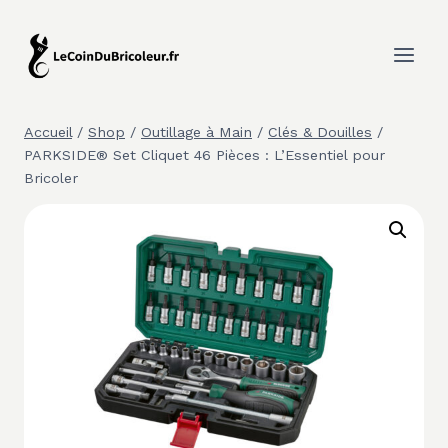
Aller
au
contenu
Accueil
/
Shop
/
Outillage à Main
/
Clés & Douilles
/
PARKSIDE® Set Cliquet 46 Pièces : L’Essentiel pour
Bricoler