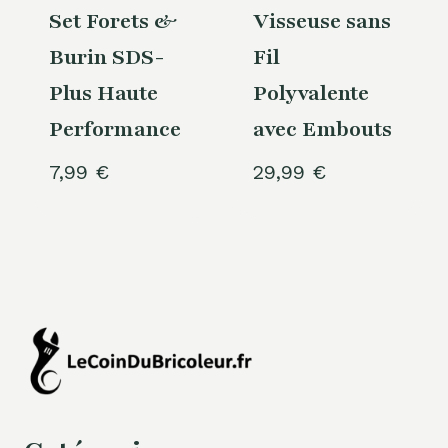
Set Forets &
Visseuse sans
Burin SDS-
Fil
Plus Haute
Polyvalente
Performance
avec Embouts
7,99
€
29,99
€