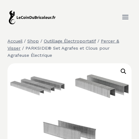
Aller
au
contenu
Accueil
/
Shop
/
Outillage Électroportatif
/
Percer &
Visser
/
PARKSIDE® Set Agrafes et Clous pour
Agrafeuse Électrique