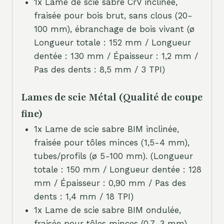
1x Lame de scie sabre CrV inclinée,
fraisée pour bois brut, sans clous (20-
100 mm), ébranchage de bois vivant (ø
Longueur totale : 152 mm / Longueur
dentée : 130 mm / Épaisseur : 1,2 mm /
Pas des dents : 8,5 mm / 3 TPI)
Lames de scie Métal (Qualité de coupe
fine)
1x Lame de scie sabre BIM inclinée,
fraisée pour tôles minces (1,5-4 mm),
tubes/profils (ø 5-100 mm). (Longueur
totale : 150 mm / Longueur dentée : 128
mm / Épaisseur : 0,90 mm / Pas des
dents : 1,4 mm / 18 TPI)
1x Lame de scie sabre BIM ondulée,
fraisée pour tôles minces (0,7-3 mm),