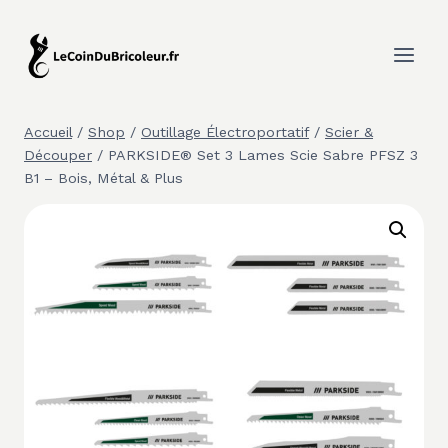
Aller
au
contenu
Accueil
/
Shop
/
Outillage Électroportatif
/
Scier &
Découper
/
PARKSIDE® Set 3 Lames Scie Sabre PFSZ 3
B1 – Bois, Métal & Plus