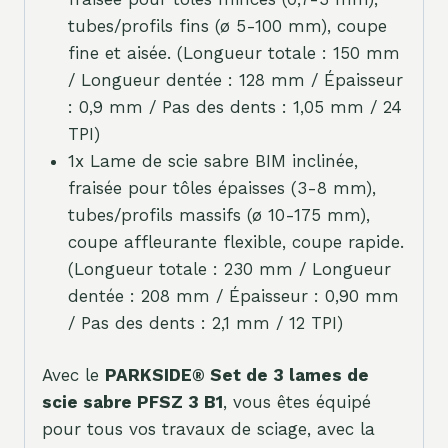
tubes/profils fins (ø 5-100 mm), coupe
fine et aisée. (Longueur totale : 150 mm
/ Longueur dentée : 128 mm / Épaisseur
: 0,9 mm / Pas des dents : 1,05 mm / 24
TPI)
1x Lame de scie sabre BIM inclinée,
fraisée pour tôles épaisses (3-8 mm),
tubes/profils massifs (ø 10-175 mm),
coupe affleurante flexible, coupe rapide.
(Longueur totale : 230 mm / Longueur
dentée : 208 mm / Épaisseur : 0,90 mm
/ Pas des dents : 2,1 mm / 12 TPI)
Avec le
PARKSIDE® Set de 3 lames de
scie sabre PFSZ 3 B1
, vous êtes équipé
pour tous vos travaux de sciage, avec la