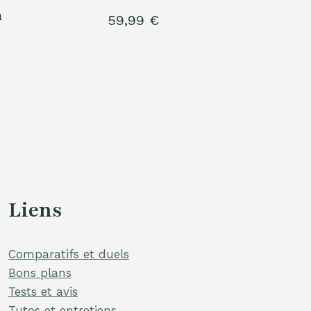
m
59,99
€
Liens
Comparatifs et duels
Bons plans
Tests et avis
Tutos et entretiens