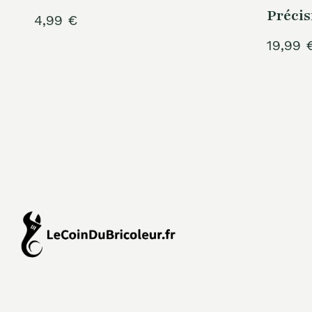
Précis
4,99
€
19,99