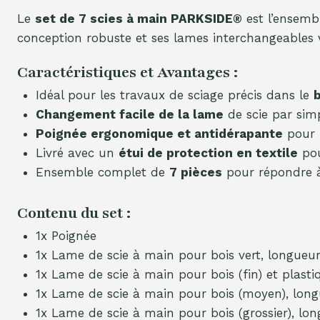
Le
set de 7 scies à main PARKSIDE®
est l’ensembl
conception robuste et ses lames interchangeables v
Caractéristiques et Avantages :
Idéal pour les travaux de sciage précis dans le
b
Changement facile de la lame
de scie par sim
Poignée ergonomique et antidérapante
pour u
Livré avec un
étui de protection en textile
pou
Ensemble complet de
7 pièces
pour répondre à
Contenu du set :
1x Poignée
1x Lame de scie à main pour bois vert, longue
1x Lame de scie à main pour bois (fin) et plast
1x Lame de scie à main pour bois (moyen), lon
1x Lame de scie à main pour bois (grossier), l