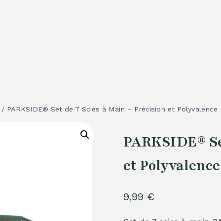
/
PARKSIDE® Set de 7 Scies à Main – Précision et Polyvalence
PARKSIDE® Set
et Polyvalence
9,99
€