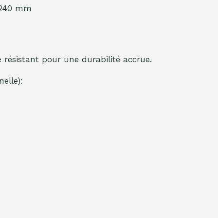
: 240 mm
e
résistant pour une durabilité accrue.
elle):