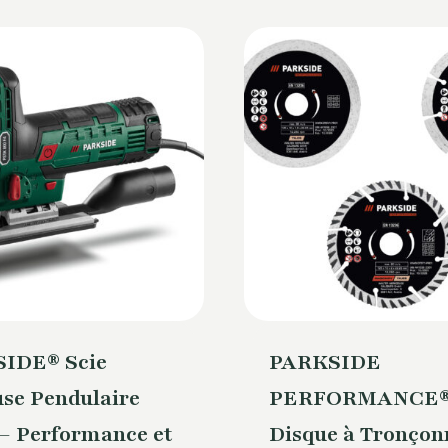
IDE® Scie
PARKSIDE
se Pendulaire
PERFORMANCE
– Performance et
Disque à Tronçon