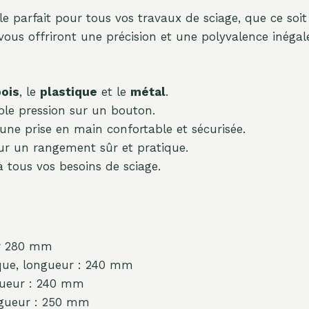
e parfait pour tous vos travaux de sciage, que ce soi
ous offriront une précision et une polyvalence inégal
ois
, le
plastique
et le
métal
.
ple pression sur un bouton.
ne prise en main confortable et sécurisée.
r un rangement sûr et pratique.
 tous vos besoins de sciage.
ur 280 mm
ique, longueur : 240 mm
gueur : 240 mm
ongueur : 250 mm