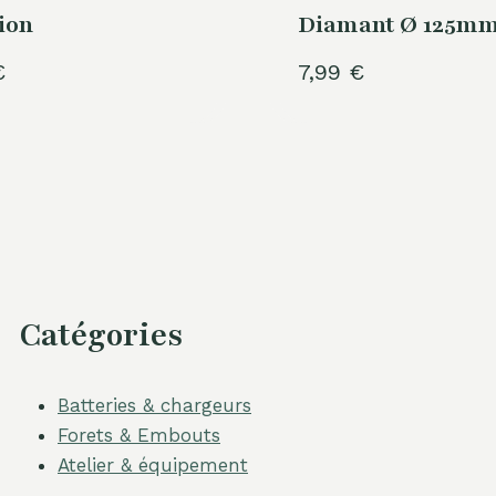
ion
Diamant Ø 125m
€
7,99
€
Catégories
Batteries & chargeurs
Forets & Embouts
Atelier & équipement