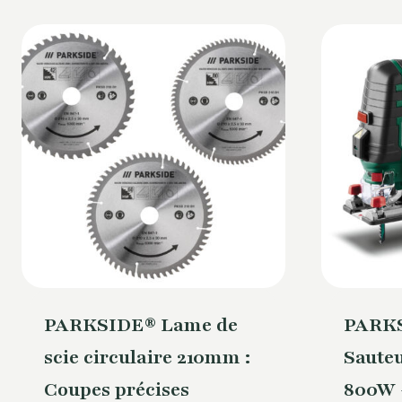
PARKSIDE® Lame de
PARKS
scie circulaire 210mm :
Sauteu
Coupes précises
800W 