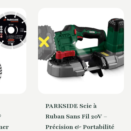
PARKSIDE Scie à
®
Ruban Sans Fil 20V –
ner
Précision & Portabilité