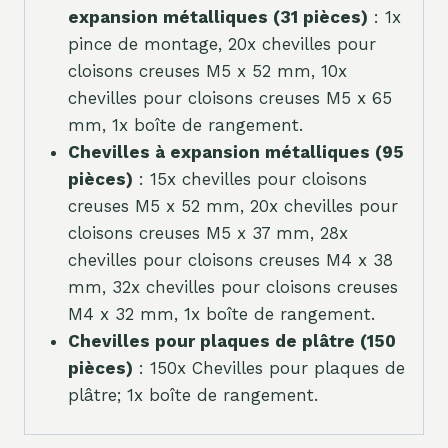
expansion métalliques (31 pièces)
: 1x
pince de montage, 20x chevilles pour
cloisons creuses M5 x 52 mm, 10x
chevilles pour cloisons creuses M5 x 65
mm, 1x boîte de rangement.
Chevilles à expansion métalliques (95
pièces)
: 15x chevilles pour cloisons
creuses M5 x 52 mm, 20x chevilles pour
cloisons creuses M5 x 37 mm, 28x
chevilles pour cloisons creuses M4 x 38
mm, 32x chevilles pour cloisons creuses
M4 x 32 mm, 1x boîte de rangement.
Chevilles pour plaques de plâtre (150
pièces)
: 150x Chevilles pour plaques de
plâtre; 1x boîte de rangement.