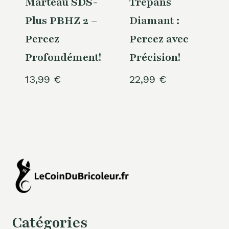
Marteau SDS-
Trépans
Plus PBHZ 2 –
Diamant :
Percez
Percez avec
Profondément!
Précision!
13,99
€
22,99
€
Catégories