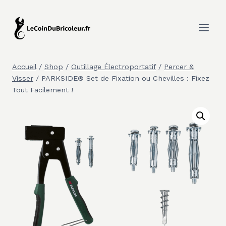
Aller
au
contenu
Accueil
/
Shop
/
Outillage Électroportatif
/
Percer &
Visser
/
PARKSIDE® Set de Fixation ou Chevilles : Fixez
Tout Facilement !