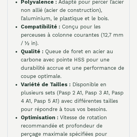
Polyvalence :
Adapté pour percer l’acier
non allié (acier de construction),
l’aluminium, le plastique et le bois.
Compatibilité :
Conçu pour les
perceuses à colonne courantes (12,7 mm
/ ½ in).
Qualité :
Queue de foret en acier au
carbone avec pointe HSS pour une
durabilité accrue et une performance de
coupe optimale.
Variété de Tailles :
Disponible en
plusieurs sets (Pasp 2 A1, Pasp 3 A1, Pasp
4 A1, Pasp 5 A1) avec différentes tailles
pour répondre à tous vos besoins.
Optimisation :
Vitesse de rotation
recommandée et profondeur de
perçage maximale spécifiées pour