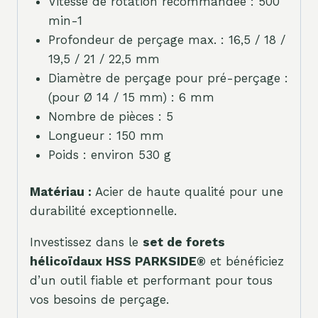
Vitesse de rotation recommandée : 500
min-1
Profondeur de perçage max. : 16,5 / 18 /
19,5 / 21 / 22,5 mm
Diamètre de perçage pour pré-perçage :
(pour Ø 14 / 15 mm) : 6 mm
Nombre de pièces : 5
Longueur : 150 mm
Poids : environ 530 g
Matériau :
Acier de haute qualité pour une
durabilité exceptionnelle.
Investissez dans le
set de forets
hélicoïdaux HSS PARKSIDE®
et bénéficiez
d’un outil fiable et performant pour tous
vos besoins de perçage.