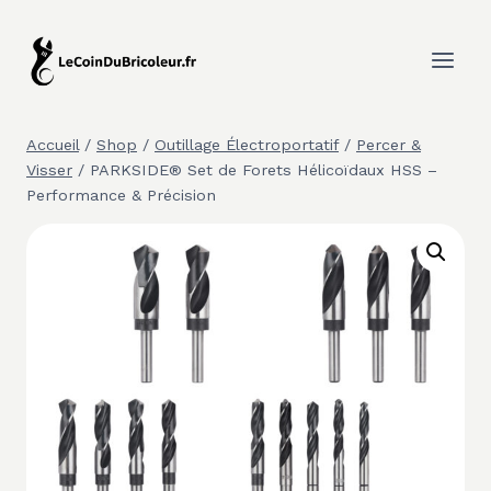
Aller
au
contenu
Accueil
/
Shop
/
Outillage Électroportatif
/
Percer &
Visser
/
PARKSIDE® Set de Forets Hélicoïdaux HSS –
Performance & Précision