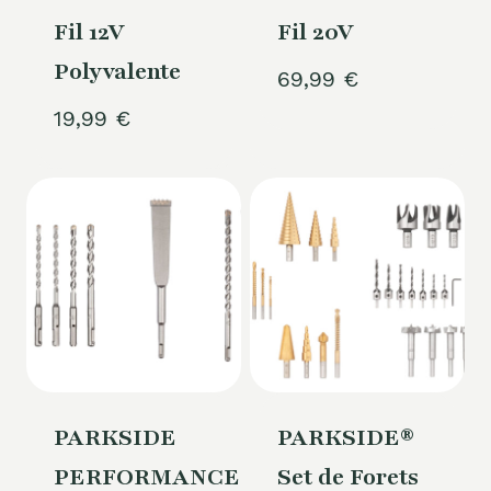
Fil 12V
Fil 20V
Polyvalente
69,99
€
19,99
€
PARKSIDE
PARKSIDE®
PERFORMANCE®
Set de Forets