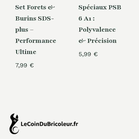
Set Forets &
Spéciaux PSB
Burins SDS-
6 A1 :
plus –
Polyvalence
Performance
& Précision
Ultime
5,99
€
7,99
€