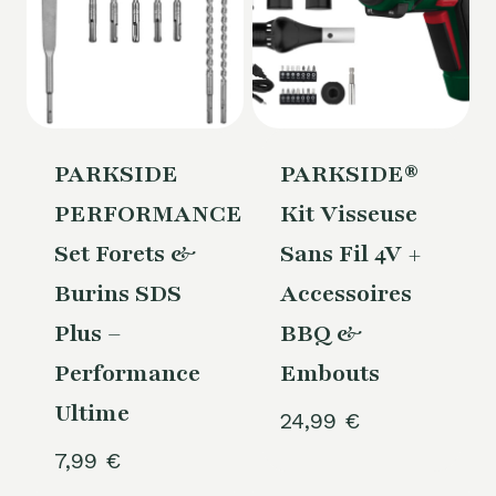
PARKSIDE
PARKSIDE®
PERFORMANCE®
Kit Visseuse
Set Forets &
Sans Fil 4V +
Burins SDS
Accessoires
Plus –
BBQ &
Performance
Embouts
Ultime
24,99
€
7,99
€