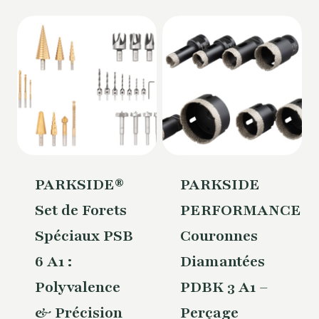
PARKSIDE®
PARKSIDE
Set de Forets
PERFORMANCE®
Spéciaux PSB
Couronnes
6 A1 :
Diamantées
Polyvalence
PDBK 3 A1 –
& Précision
Perçage