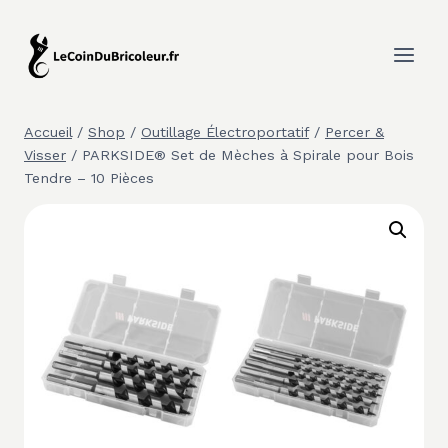
Aller
au
contenu
Accueil
/
Shop
/
Outillage Électroportatif
/
Percer &
Visser
/
PARKSIDE® Set de Mèches à Spirale pour Bois
Tendre – 10 Pièces