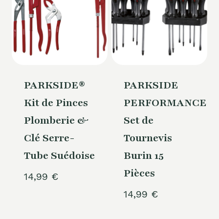
PARKSIDE®
PARKSIDE
Kit de Pinces
PERFORMANCE®
Plomberie &
Set de
Clé Serre-
Tournevis
Tube Suédoise
Burin 15
Pièces
14,99
€
14,99
€