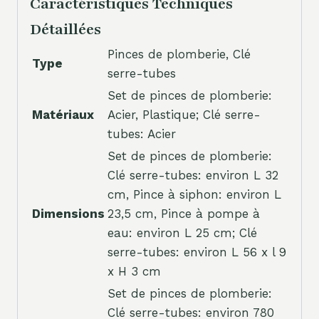
Caractéristiques Techniques
Détaillées
Pinces de plomberie, Clé
Type
serre-tubes
Set de pinces de plomberie:
Matériaux
Acier, Plastique; Clé serre-
tubes: Acier
Set de pinces de plomberie:
Clé serre-tubes: environ L 32
cm, Pince à siphon: environ L
Dimensions
23,5 cm, Pince à pompe à
eau: environ L 25 cm; Clé
serre-tubes: environ L 56 x l 9
x H 3 cm
Set de pinces de plomberie:
Clé serre-tubes: environ 780