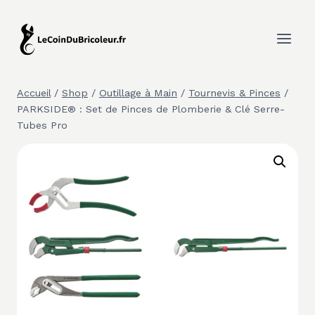
Aller
au
contenu
Accueil
/
Shop
/
Outillage à Main
/
Tournevis & Pinces
/
PARKSIDE® : Set de Pinces de Plomberie & Clé Serre-
Tubes Pro