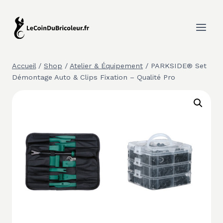
Aller
au
contenu
Accueil
/
Shop
/
Atelier & Équipement
/
PARKSIDE® Set
Démontage Auto & Clips Fixation – Qualité Pro