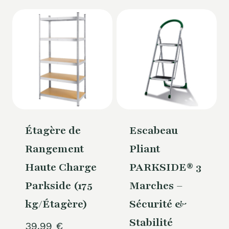
Étagère de
Escabeau
Rangement
Pliant
Haute Charge
PARKSIDE® 3
Parkside (175
Marches –
kg/Étagère)
Sécurité &
Stabilité
39,99
€