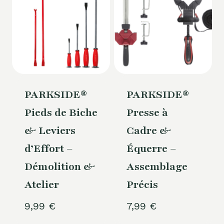
PARKSIDE®
PARKSIDE®
Pieds de Biche
Presse à
& Leviers
Cadre &
d’Effort –
Équerre –
Démolition &
Assemblage
Atelier
Précis
9,99
€
7,99
€