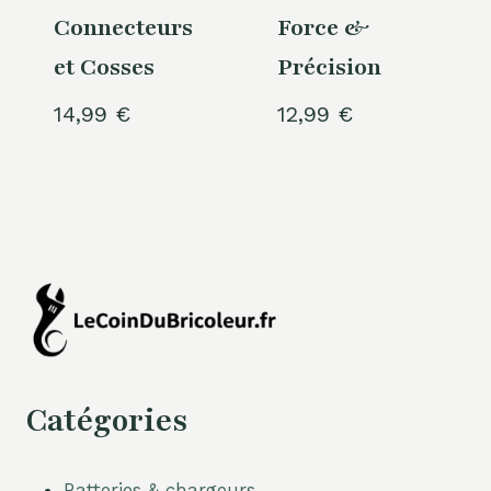
Connecteurs
Force &
et Cosses
Précision
14,99
€
12,99
€
Catégories
Batteries & chargeurs