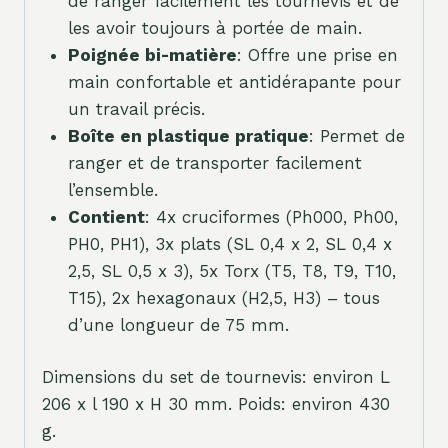
de ranger facilement les tournevis et de
les avoir toujours à portée de main.
Poignée bi-matière
: Offre une prise en
main confortable et antidérapante pour
un travail précis.
Boîte en plastique pratique
: Permet de
ranger et de transporter facilement
l’ensemble.
Contient
: 4x cruciformes (Ph000, Ph00,
PH0, PH1), 3x plats (SL 0,4 x 2, SL 0,4 x
2,5, SL 0,5 x 3), 5x Torx (T5, T8, T9, T10,
T15), 2x hexagonaux (H2,5, H3) – tous
d’une longueur de 75 mm.
Dimensions du set de tournevis: environ L
206 x l 190 x H 30 mm. Poids: environ 430
g.