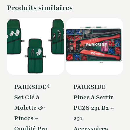
Produits similaires
PARKSIDE®
PARKSIDE
Set Clé à
Pince à Sertir
Molette &
PCZS 231 B2 +
Pinces –
231
Qualité Pro
Accessoires