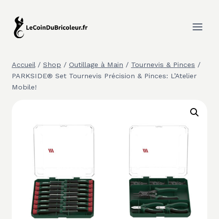
Aller
au
contenu
Accueil
/
Shop
/
Outillage à Main
/
Tournevis & Pinces
/
PARKSIDE® Set Tournevis Précision & Pinces: L’Atelier
Mobile!