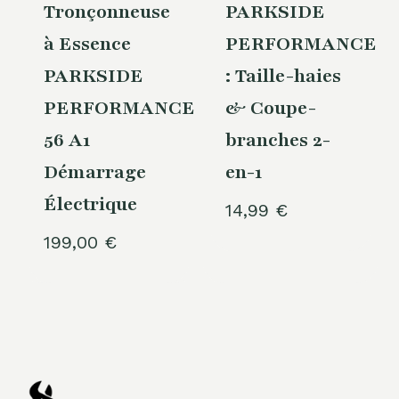
Tronçonneuse
PARKSIDE
à Essence
PERFORMANCE®
PARKSIDE
: Taille-haies
PERFORMANCE®
& Coupe-
56 A1
branches 2-
Démarrage
en-1
Électrique
14,99
€
199,00
€