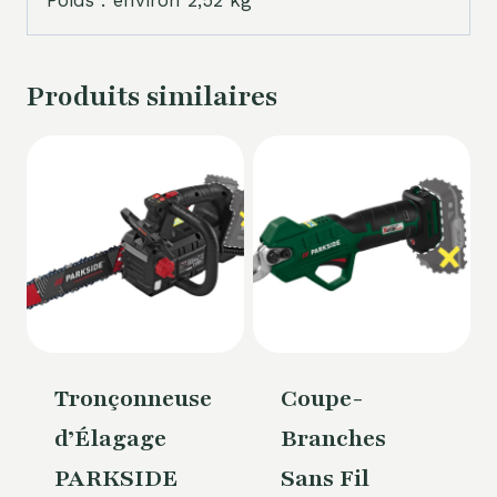
Poids : environ 2,52 kg
Produits similaires
Tronçonneuse
Coupe-
d’Élagage
Branches
PARKSIDE
Sans Fil