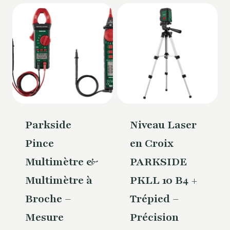
Parkside
Niveau Laser
Pince
en Croix
Multimètre &
PARKSIDE
Multimètre à
PKLL 10 B4 +
Broche –
Trépied –
Mesure
Précision