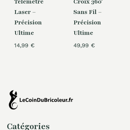
Télémètre
Croix 360°
Laser –
Sans Fil –
Précision
Précision
Ultime
Ultime
14,99
€
49,99
€
Catégories