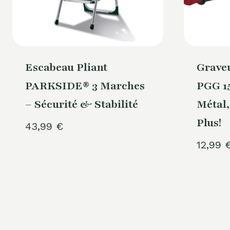
Escabeau Pliant
Grave
PARKSIDE® 3 Marches
PGG 15
– Sécurité & Stabilité
Métal,
Plus!
43,99
€
12,99