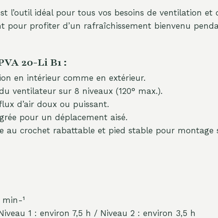
st l’outil idéal pour tous vos besoins de ventilation et
t pour profiter d’un rafraîchissement bienvenu pendan
VA 20-Li B1 :
tion en intérieur comme en extérieur.
 du ventilateur sur 8 niveaux (120° max.).
lux d’air doux ou puissant.
égrée pour un déplacement aisé.
 au crochet rabattable et pied stable pour montage s
0 min-¹
iveau 1 : environ 7,5 h / Niveau 2 : environ 3,5 h