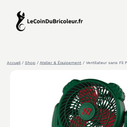
Aller
au
contenu
Accueil
/
Shop
/
Atelier & Équipement
/
Ventilateur sans Fil