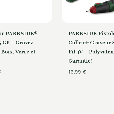
ur PARKSIDE®
PARKSIDE Pistole
 G6 – Gravez
Colle & Graveur 
 Bois, Verre et
Fil 4V – Polyvale
Garantie!
€
16,99
€