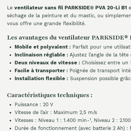
Le
ventilateur sans fil PARKSIDE® PVA 20-Li B1
e
séchage de la peinture et du mastic, ou simplemen
vous offre une grande flexibilité.
Les avantages du ventilateur PARKSIDE® P
Mobile et polyvalent :
Parfait pour une utilisa
Inclinaison réglable :
Ajustez l’angle de la tête
Deux niveaux de vitesse :
Choisissez entre un f
Facile à transporter :
Poignée de transport int
Installation flexible :
Suspension possible grâce
Caractéristiques techniques :
Puissance : 20 V
Vitesse de l’air : Maximum 2,5 m/s
Vitesses : Niveau 1 : 1.400 min-¹, Niveau 2 : 2.10
Durée de fonctionnement (avec batterie 2 Ah) : N