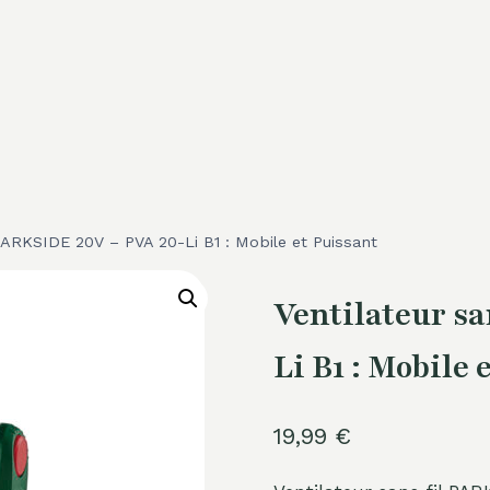
 PARKSIDE 20V – PVA 20-Li B1 : Mobile et Puissant
Ventilateur s
Li B1 : Mobile 
19,99
€