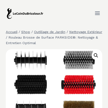
Aller
au
contenu
Accueil
/
Shop
/
Outillage de Jardin
/
Nettoyage Extérieur
/
Rouleau Brosse de Surface PARKSIDE®: Nettoyage &
Entretien Optimal