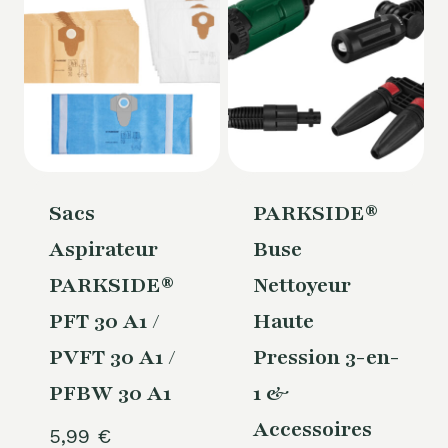
Sacs
PARKSIDE®
Aspirateur
Buse
PARKSIDE®
Nettoyeur
PFT 30 A1 /
Haute
PVFT 30 A1 /
Pression 3-en-
PFBW 30 A1
1 &
Accessoires
5,99
€