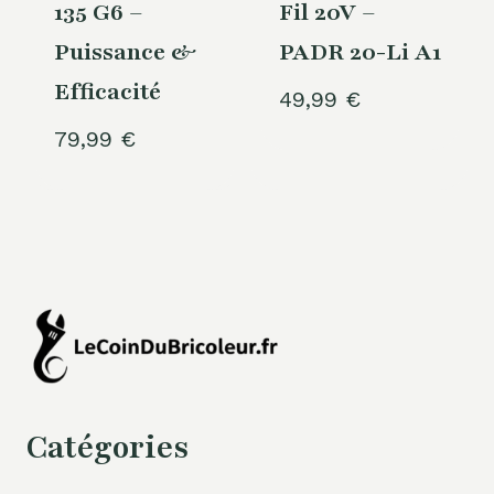
135 G6 –
Fil 20V –
Puissance &
PADR 20-Li A1
Efficacité
49,99
€
79,99
€
Catégories