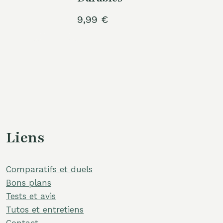
9,99
€
Liens
Comparatifs et duels
Bons plans
Tests et avis
Tutos et entretiens