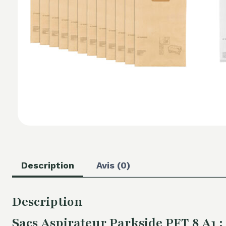
Description
Avis (0)
Description
Sacs Aspirateur Parkside PFT 8 A1 