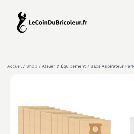
Aller
au
contenu
Accueil
/
Shop
/
Atelier & Équipement
/
Sacs Aspirateur Park