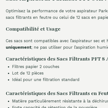
Optimisez la performance de votre aspirateur Parks
sacs filtrants en feutre ou celui de 12 sacs en papi
Compatibilité et Usage
Ces sacs sont compatibles avec l’aspirateur sec e
uniquement
; ne pas utiliser pour l’aspiration humi
Caractéristiques des Sacs Filtrants PFT 8 
Filtres papier 2 couches
Lot de 12 pièces
Idéal pour une filtration standard
Caractéristiques des Sacs Filtrants en Feut
Matière particulièrement résistante à la déchiru
Forte capacité de rétention de la poussière