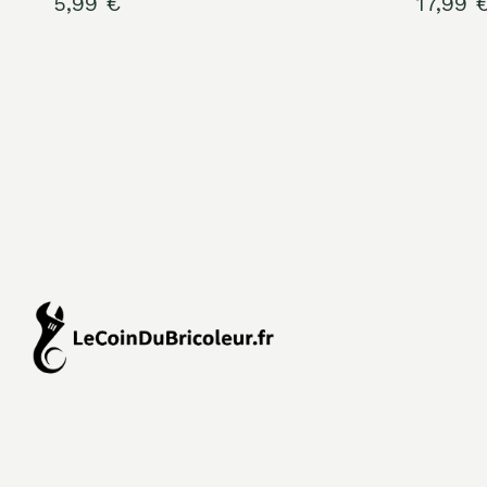
5,99
€
17,99