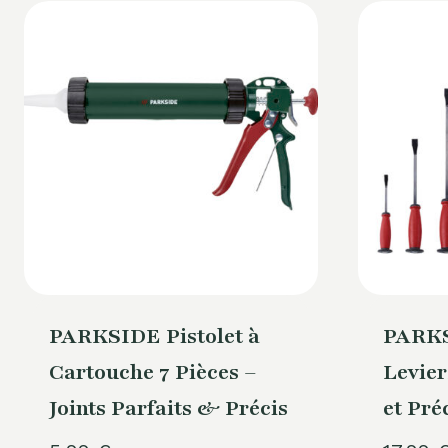
PARKSIDE Pistolet à
PARKS
Cartouche 7 Pièces –
Levier
Joints Parfaits & Précis
et Pré