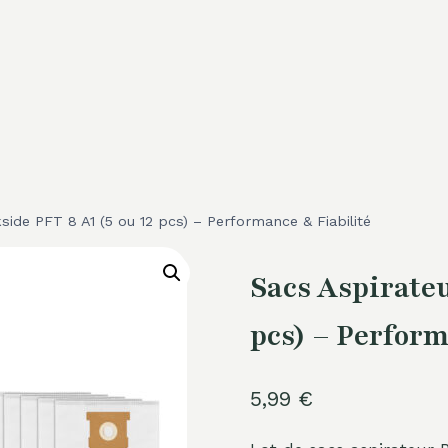
side PFT 8 A1 (5 ou 12 pcs) – Performance & Fiabilité
Sacs Aspirateu
pcs) – Perfor
5,99
€