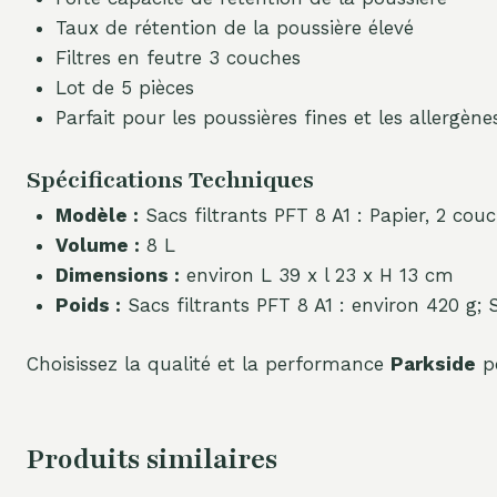
Taux de rétention de la poussière élevé
Filtres en feutre 3 couches
Lot de 5 pièces
Parfait pour les poussières fines et les allergène
Spécifications Techniques
Modèle :
Sacs filtrants PFT 8 A1 : Papier, 2 couc
Volume :
8 L
Dimensions :
environ L 39 x l 23 x H 13 cm
Poids :
Sacs filtrants PFT 8 A1 : environ 420 g; S
Choisissez la qualité et la performance
Parkside
po
Produits similaires