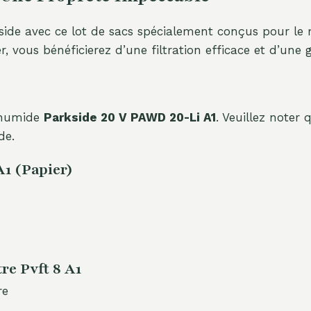
ide avec ce lot de sacs spécialement conçus pour le 
er, vous bénéficierez d’une filtration efficace et d’une
t humide
Parkside 20 V PAWD 20-Li A1
. Veuillez noter q
de.
A1 (Papier)
re Pvft 8 A1
re