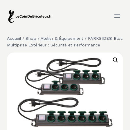
Aller
au
contenu
Accueil
/
Shop
/
Atelier & Équipement
/
PARKSIDE® Bloc
Multiprise Extérieur : Sécurité et Performance