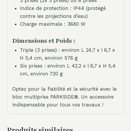
3 prises (2x 3 prises) ou 6 prises
Indice de protection : IP44 (protégé
contre les projections d’eau)
Charge maximale : 3680 W
Dimensions et Poids :
Triple (3 prises) : environ L 24,7 x l 6,7 x
H 5,4 cm, environ 576 g
Six prises : environ L 42,2 x l 6,7 x H 5,4
cm, environ 720 g
Optez pour la fiabilité et la sécurité avec le
bloc multiprise PARKSIDE®. Un accessoire
indispensable pour tous vos travaux !
Produits similaires