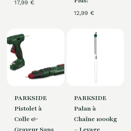
Plus!
17,99
€
12,99
€
PARKSIDE
PARKSIDE
Pistolet à
Palan à
Colle &
Chaîne 1000kg
Graveur Sans
– Levage