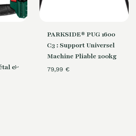
PARKSIDE® PUG 1600
C3 : Support Universel
Machine Pliable 200kg
étal &
79,99
€