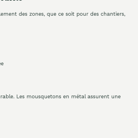
ilement des zones, que ce soit pour des chantiers,
ée
urable. Les mousquetons en métal assurent une