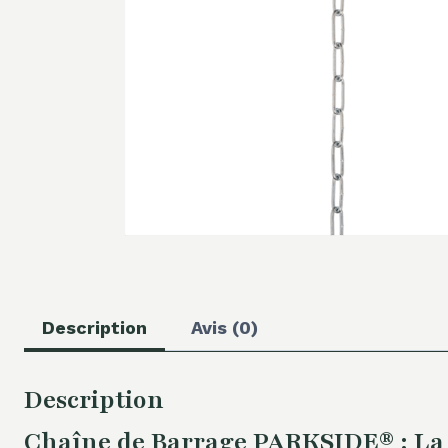
Description
Avis (0)
Description
Chaîne de Barrage PARKSIDE® : La S