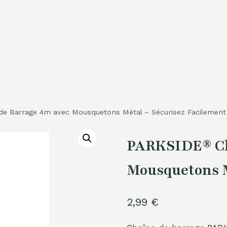
e Barrage 4m avec Mousquetons Métal – Sécurisez Facilement
PARKSIDE® Ch
Mousquetons M
2,99
€