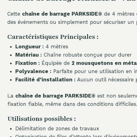
Cette
chaîne de barrage PARKSIDE®
de 4 mètres e
des événements ou simplement pour sécuriser un 
Caractéristiques Principales :
Longueur :
4 mètres
Matériau :
Chaîne robuste conçue pour durer
Fixation :
Équipée de
2 mousquetons en méta
Polyvalence :
Parfaite pour une utilisation en 
Facilité d’installation :
Aucun outil nécessaire po
La
chaîne de barrage PARKSIDE®
est non seuleme
fixation fiable, même dans des conditions difficiles
Utilisations possibles :
Délimitation de zones de travaux
Organisation de files d’attente lors d’événement