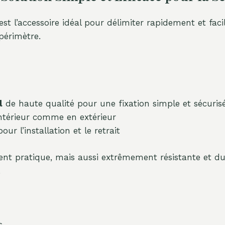
st l’accessoire idéal pour délimiter rapidement et fac
périmètre.
l
de haute qualité pour une fixation simple et sécuris
intérieur comme en extérieur
ur l’installation et le retrait
nt pratique, mais aussi extrêmement résistante et d
.
s