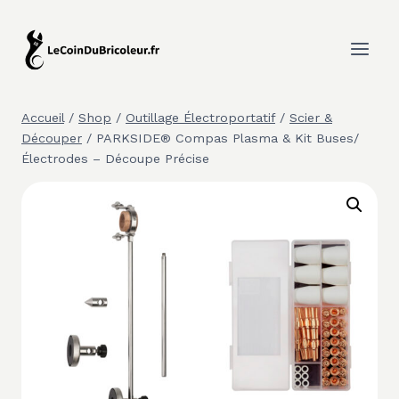
Aller
au
contenu
Accueil
/
Shop
/
Outillage Électroportatif
/
Scier &
Découper
/
PARKSIDE® Compas Plasma & Kit Buses/
Électrodes – Découpe Précise