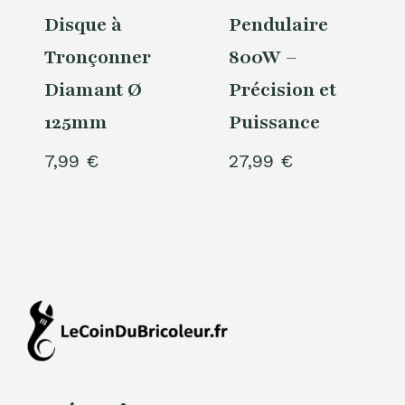
Disque à
Pendulaire
Tronçonner
800W –
Diamant Ø
Précision et
125mm
Puissance
7,99
€
27,99
€