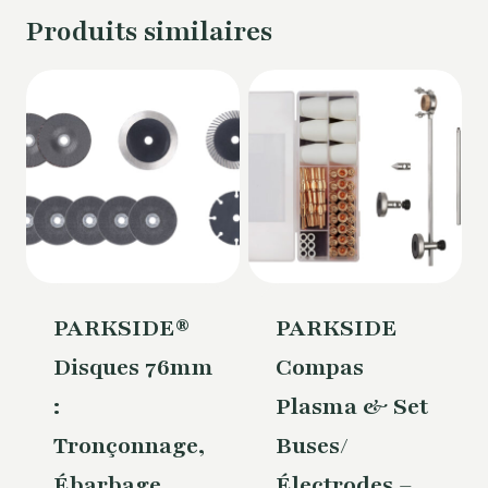
Produits similaires
PARKSIDE®
PARKSIDE
Disques 76mm
Compas
:
Plasma & Set
Tronçonnage,
Buses/
Ébarbage,
Électrodes –