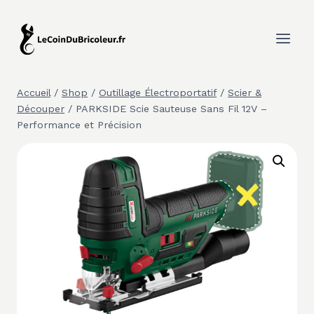
Aller
au
contenu
Accueil
/
Shop
/
Outillage Électroportatif
/
Scier &
Découper
/
PARKSIDE Scie Sauteuse Sans Fil 12V –
Performance et Précision