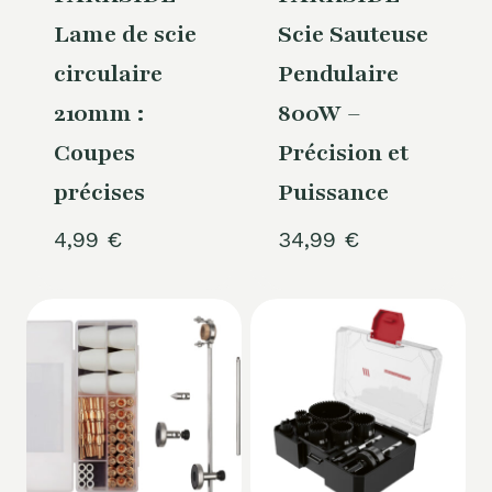
Lame de scie
Scie Sauteuse
circulaire
Pendulaire
210mm :
800W –
Coupes
Précision et
précises
Puissance
4,99
€
34,99
€