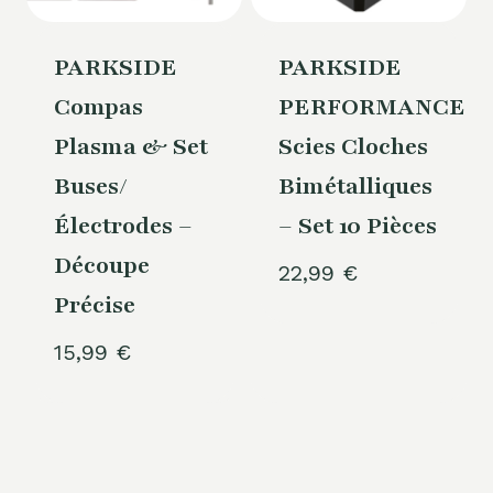
PARKSIDE
PARKSIDE
Compas
PERFORMANCE®
Plasma & Set
Scies Cloches
Buses/
Bimétalliques
Électrodes –
– Set 10 Pièces
Découpe
22,99
€
Précise
15,99
€