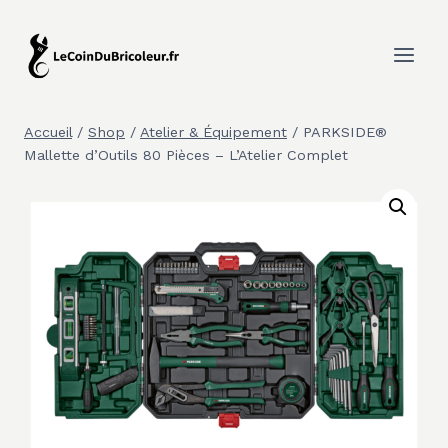
Aller
au
contenu
Accueil
/
Shop
/
Atelier & Équipement
/
PARKSIDE®
Mallette d’Outils 80 Pièces – L’Atelier Complet