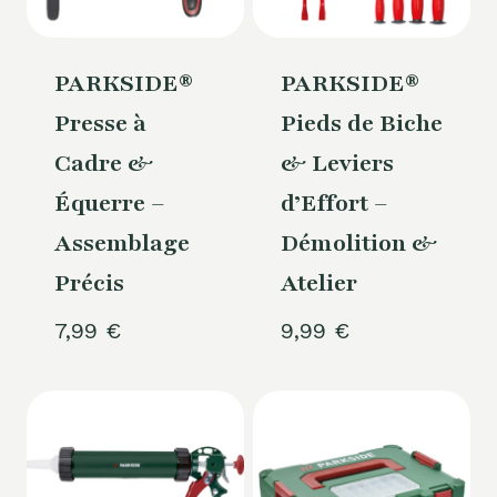
PARKSIDE®
PARKSIDE®
Presse à
Pieds de Biche
Cadre &
& Leviers
Équerre –
d’Effort –
Assemblage
Démolition &
Précis
Atelier
7,99
€
9,99
€