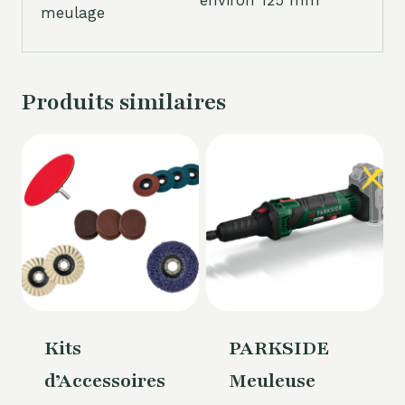
environ 125 mm
meulage
Produits similaires
Kits
PARKSIDE
d’Accessoires
Meuleuse