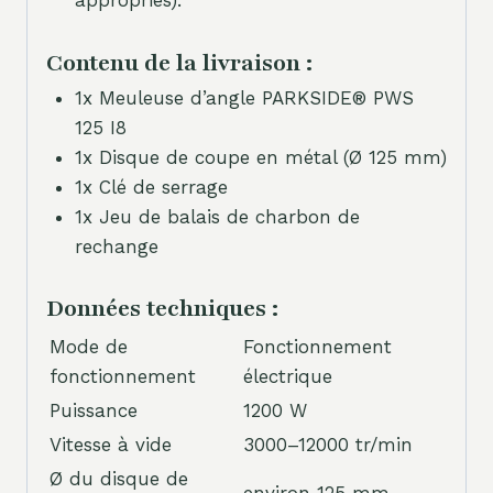
appropriés).
Contenu de la livraison :
1x Meuleuse d’angle PARKSIDE® PWS
125 I8
1x Disque de coupe en métal (Ø 125 mm)
1x Clé de serrage
1x Jeu de balais de charbon de
rechange
Données techniques :
Mode de
Fonctionnement
fonctionnement
électrique
Puissance
1200 W
Vitesse à vide
3000–12000 tr/min
Ø du disque de