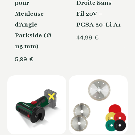
pour
Droite Sans
Meuleuse
Fil 20V –
d’Angle
PGSA 20-Li A1
Parkside (Ø
44,99
€
115 mm)
5,99
€