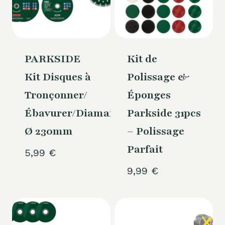
PARKSIDE
Kit de
Kit Disques à
Polissage &
Tronçonner/
Éponges
Ébavurer/Diamant
Parkside 31pcs
Ø 230mm
– Polissage
Parfait
5,99
€
9,99
€