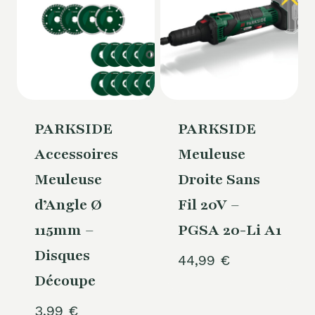
PARKSIDE
PARKSIDE
Accessoires
Meuleuse
Meuleuse
Droite Sans
d’Angle Ø
Fil 20V –
115mm –
PGSA 20-Li A1
Disques
44,99
€
Découpe
3,99
€