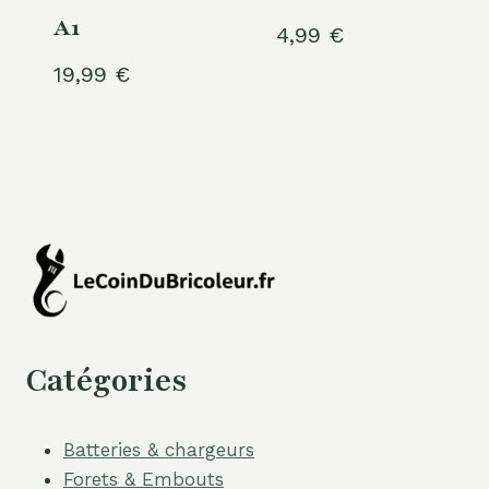
A1
4,99
€
19,99
€
Catégories
Batteries & chargeurs
Forets & Embouts