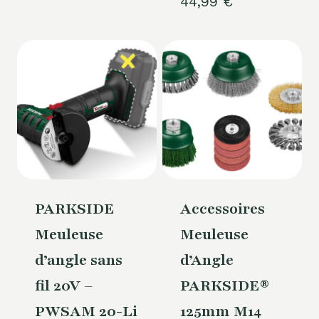
44,99
€
PARKSIDE
Accessoires
Meuleuse
Meuleuse
d’angle sans
d’Angle
fil 20V –
PARKSIDE®
PWSAM 20-Li
125mm M14