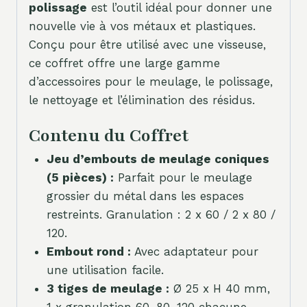
polissage
est l’outil idéal pour donner une
nouvelle vie à vos métaux et plastiques.
Conçu pour être utilisé avec une visseuse,
ce coffret offre une large gamme
d’accessoires pour le meulage, le polissage,
le nettoyage et l’élimination des résidus.
Contenu du Coffret
Jeu d’embouts de meulage coniques
(5 pièces) :
Parfait pour le meulage
grossier du métal dans les espaces
restreints. Granulation : 2 x 60 / 2 x 80 /
120.
Embout rond :
Avec adaptateur pour
une utilisation facile.
3 tiges de meulage :
Ø 25 x H 40 mm,
1 x granulation 60, 80, 120 chacune.