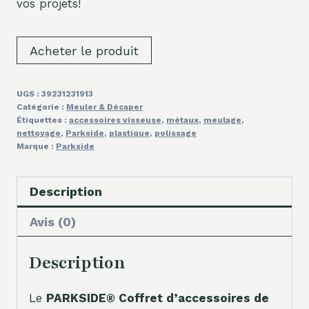
vos projets!
Acheter le produit
UGS :
39231231913
Catégorie :
Meuler & Décaper
Étiquettes :
accessoires visseuse
,
métaux
,
meulage
,
nettoyage
,
Parkside
,
plastique
,
polissage
Marque :
Parkside
Description
Avis (0)
Description
Le
PARKSIDE® Coffret d’accessoires de