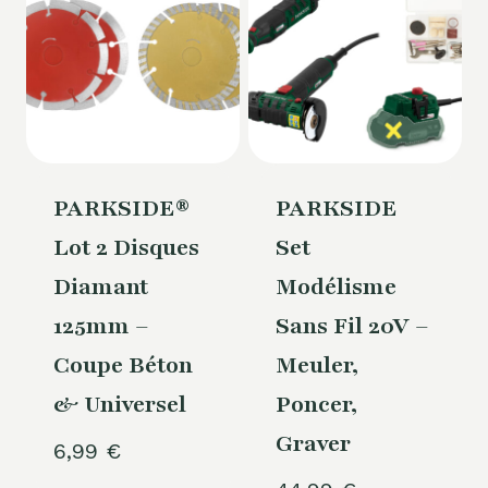
PARKSIDE®
PARKSIDE
Lot 2 Disques
Set
Diamant
Modélisme
125mm –
Sans Fil 20V –
Coupe Béton
Meuler,
& Universel
Poncer,
Graver
6,99
€