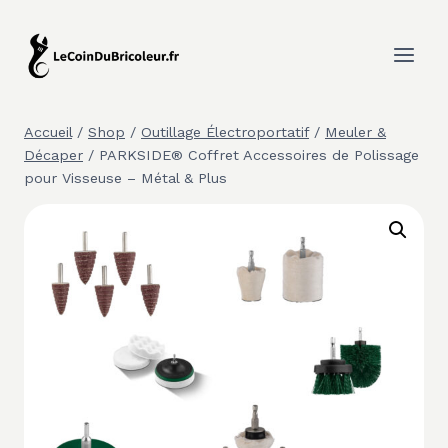
Aller
au
contenu
Accueil
/
Shop
/
Outillage Électroportatif
/
Meuler &
Décaper
/
PARKSIDE® Coffret Accessoires de Polissage
pour Visseuse – Métal & Plus