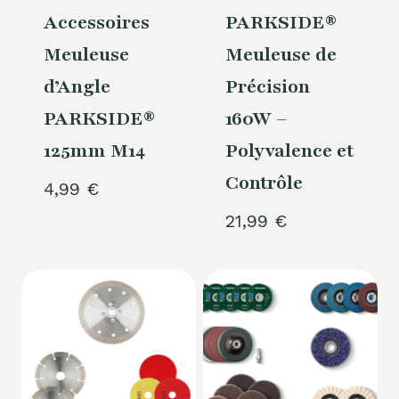
Accessoires
PARKSIDE®
Meuleuse
Meuleuse de
d’Angle
Précision
PARKSIDE®
160W –
125mm M14
Polyvalence et
Contrôle
4,99
€
21,99
€