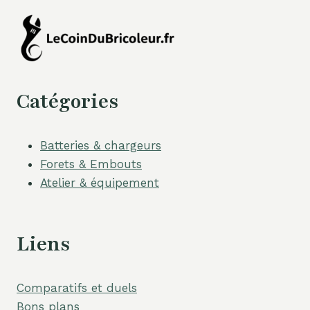
Catégories
Batteries & chargeurs
Forets & Embouts
Atelier & équipement
Liens
Comparatifs et duels
Bons plans