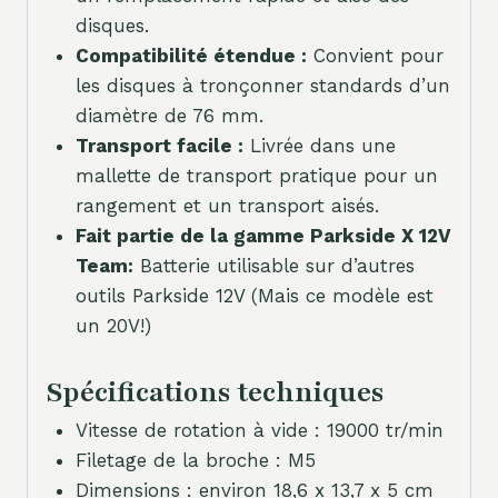
disques.
Compatibilité étendue :
Convient pour
les disques à tronçonner standards d’un
diamètre de 76 mm.
Transport facile :
Livrée dans une
mallette de transport pratique pour un
rangement et un transport aisés.
Fait partie de la gamme Parkside X 12V
Team:
Batterie utilisable sur d’autres
outils Parkside 12V (Mais ce modèle est
un 20V!)
Spécifications techniques
Vitesse de rotation à vide : 19000 tr/min
Filetage de la broche : M5
Dimensions : environ 18,6 x 13,7 x 5 cm