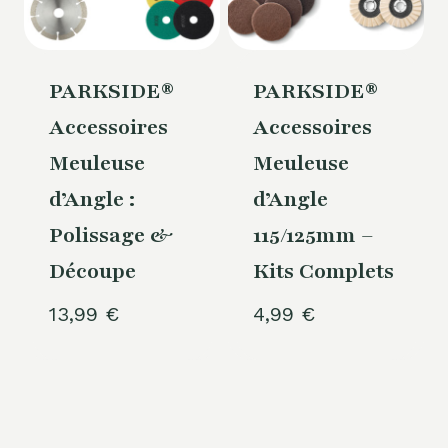
PARKSIDE®
PARKSIDE®
Accessoires
Accessoires
Meuleuse
Meuleuse
d’Angle :
d’Angle
Polissage &
115/125mm –
Découpe
Kits Complets
13,99
€
4,99
€