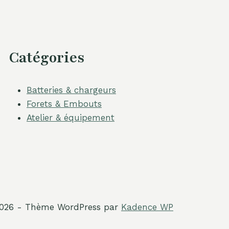
Catégories
Batteries & chargeurs
Forets & Embouts
Atelier & équipement
026 - Thème WordPress par
Kadence WP