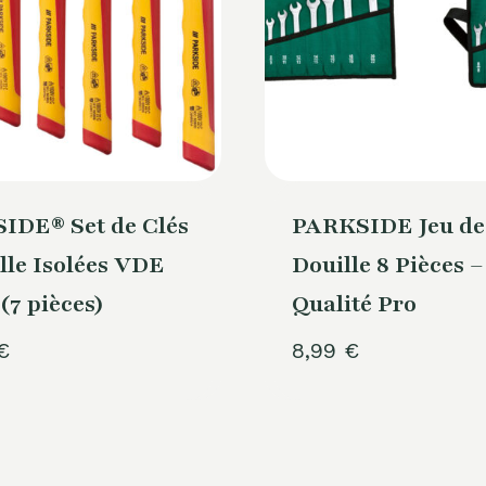
IDE® Set de Clés
PARKSIDE Jeu de 
lle Isolées VDE
Douille 8 Pièces –
(7 pièces)
Qualité Pro
€
8,99
€