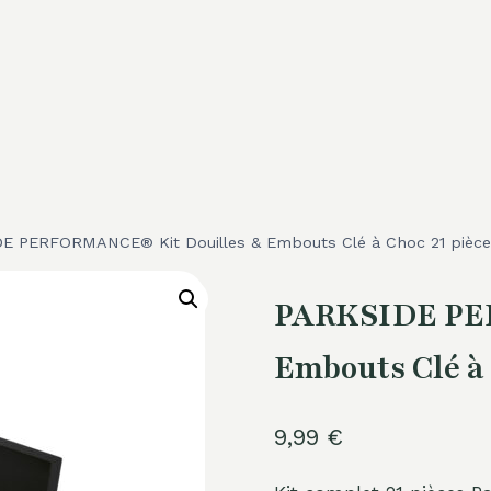
E PERFORMANCE® Kit Douilles & Embouts Clé à Choc 21 pièc
PARKSIDE PE
Embouts Clé à 
9,99
€