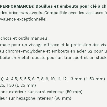
PERFORMANCE® Douilles et embouts pour clé à ch
des bricoleurs avertis. Compatible avec les visseuses 
valence exceptionnelle.
 chocs et outils manuels.
ale pour un vissage efficace et la protection des vis.
 au chrome-molybdène et embouts en acier S2 pour un
boîte en métal robuste pour un transport et un stocka
 4, 4.5, 5, 5.5, 6, 7, 8, 9, 10, 11, 12, 13 mm (L 50 mm)
T25, T30 (L 25 mm)
gone extérieur sur carré extérieur (50 mm)
ieur sur hexagone intérieur (60 mm)