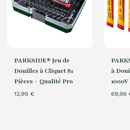
PARKSIDE® Jeu de
PARKS
Douilles à Cliquet 81
à Doui
Pièces – Qualité Pro
1000V 
12,99
€
69,99