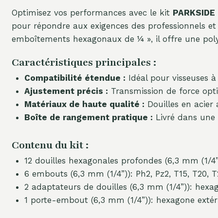
Optimisez vos performances avec le kit
PARKSIDE 
pour répondre aux exigences des professionnels et 
emboîtements hexagonaux de ¼ », il offre une poly
Caractéristiques principales :
Compatibilité étendue :
Idéal pour visseuses à
Ajustement précis :
Transmission de force optim
Matériaux de haute qualité :
Douilles en acier
Boîte de rangement pratique :
Livré dans une 
Contenu du kit :
12 douilles hexagonales profondes (6,3 mm (1/4”)):
6 embouts (6,3 mm (1/4”)): Ph2, Pz2, T15, T20, 
2 adaptateurs de douilles (6,3 mm (1/4”)): hexa
1 porte-embout (6,3 mm (1/4”)): hexagone extér