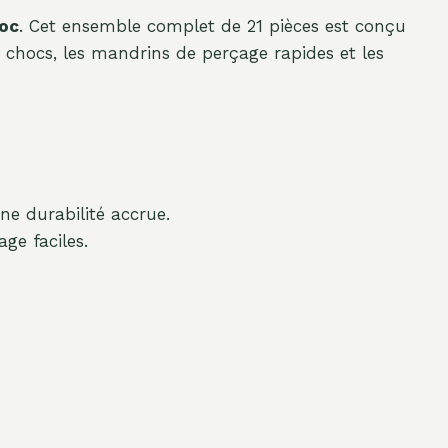
oc
. Cet ensemble complet de 21 pièces est conçu
à chocs, les mandrins de perçage rapides et les
e durabilité accrue.
ge faciles.