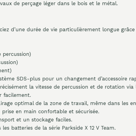
vaux de perçage léger dans le bois et le métal.
ciez d’une durée de vie particulièrement longue grâce
 percussion)
ussion)
ment)
tème SDS-plus pour un changement d’accessoire rapid
écisément la vitesse de percussion et de rotation via 
r facilement.
irage optimal de la zone de travail, même dans les en
prise en main confortable et sécurisée.
sport et un stockage faciles.
les batteries de la série Parkside X 12 V Team.