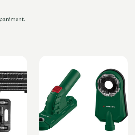
éparément.