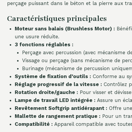
perçage puissant dans le béton et la pierre aux tra
Caractéristiques principales
Moteur sans balais (Brushless Motor) :
Bénéfi
une usure réduite.
3 fonctions réglables :
Perçage avec percussion (avec mécanisme de
Vissage ou perçage (sans mécanisme de perc
Burinage (mécanisme de percussion unique
Système de fixation d’outils :
Conforme au sys
Réglage progressif de la vitesse :
Contrôlez pr
Rotation droite/gauche :
Pour visser et dévisse
Lampe de travail LED intégrée :
Assure un écla
Revêtement Softgrip antidérapant :
Offre une 
Mallette de rangement pratique :
Pour un tran
Compatibilité :
Appareil compatible avec toutes 