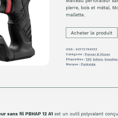
Marteau perforateur s
pierre, bois et métal. M
mallette.
Acheter le produit
UGS :
42173784122
Catégorie :
Percer & Visser
Étiquettes :
12V
,
béton
,
brushle
Marque :
Parkside
 sans fil PBHAP 12 A1
est un outil polyvalent conç