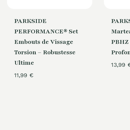
PARKSIDE
PARKS
PERFORMANCE® Set
Marte
Embouts de Vissage
PBHZ 
Torsion – Robustesse
Profo
Ultime
13,99
11,99
€