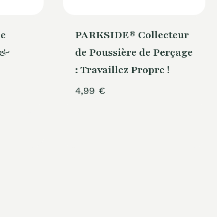
e
PARKSIDE® Collecteur
 &
de Poussière de Perçage
: Travaillez Propre !
4,99
€