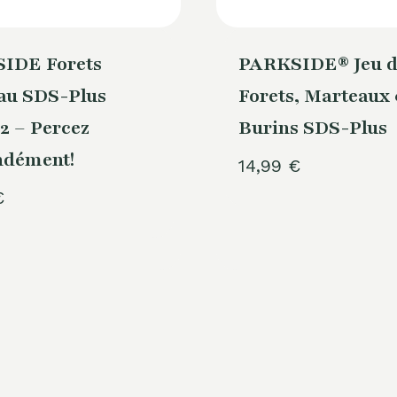
IDE Forets
PARKSIDE® Jeu d
au SDS-Plus
Forets, Marteaux
2 – Percez
Burins SDS-Plus
ndément!
14,99
€
€