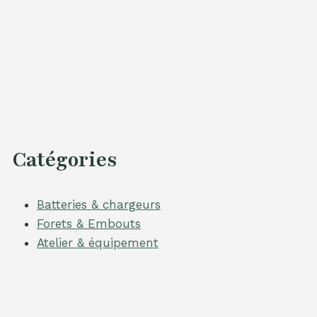
Catégories
Batteries & chargeurs
Forets & Embouts
Atelier & équipement