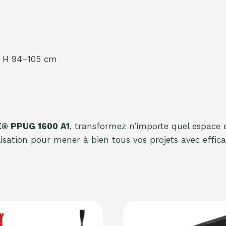
x H 94–105 cm
E® PPUG 1600 A1
, transformez n’importe quel espace e
ilisation pour mener à bien tous vos projets avec effica