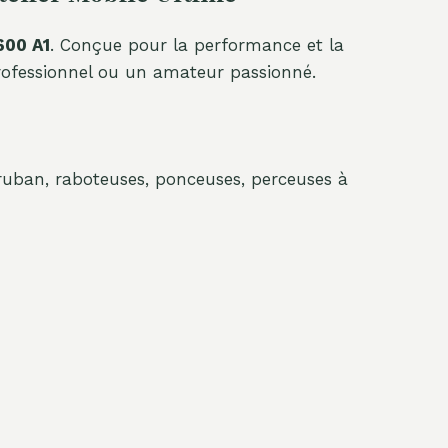
600 A1
. Conçue pour la performance et la
 professionnel ou un amateur passionné.
 ruban, raboteuses, ponceuses, perceuses à