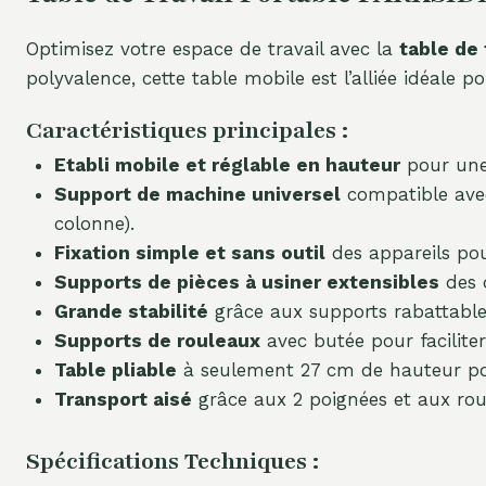
Optimisez votre espace de travail avec la
table de
polyvalence, cette table mobile est l’alliée idéale
Caractéristiques principales :
Etabli mobile et réglable en hauteur
pour une 
Support de machine universel
compatible avec
colonne).
Fixation simple et sans outil
des appareils pou
Supports de pièces à usiner extensibles
des d
Grande stabilité
grâce aux supports rabattable
Supports de rouleaux
avec butée pour facilite
Table pliable
à seulement 27 cm de hauteur po
Transport aisé
grâce aux 2 poignées et aux roul
Spécifications Techniques :