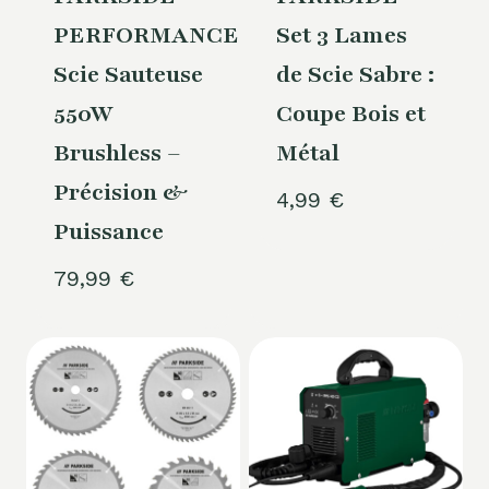
PERFORMANCE
Set 3 Lames
Scie Sauteuse
de Scie Sabre :
550W
Coupe Bois et
Brushless –
Métal
Précision &
4,99
€
Puissance
79,99
€