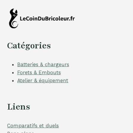
Catégories
Batteries & chargeurs
Forets & Embouts
Atelier & équipement
Liens
Comparatifs et duels