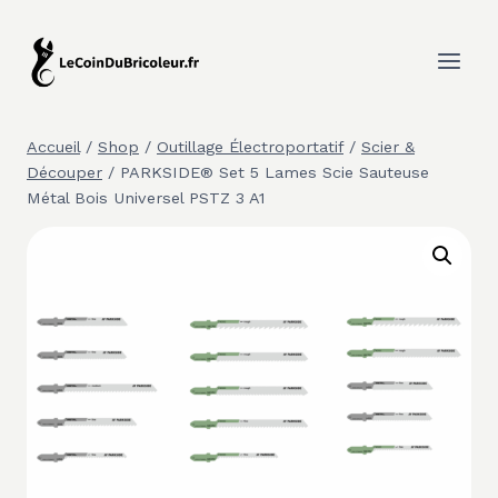
Aller
au
contenu
Accueil
/
Shop
/
Outillage Électroportatif
/
Scier &
Découper
/
PARKSIDE® Set 5 Lames Scie Sauteuse
Métal Bois Universel PSTZ 3 A1