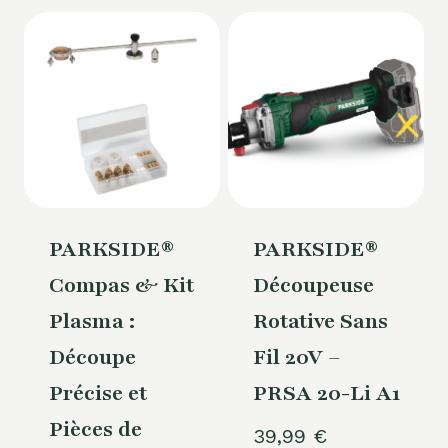
PARKSIDE®
PARKSIDE®
Compas & Kit
Découpeuse
Plasma :
Rotative Sans
Découpe
Fil 20V –
Précise et
PRSA 20-Li A1
Pièces de
39,99
€