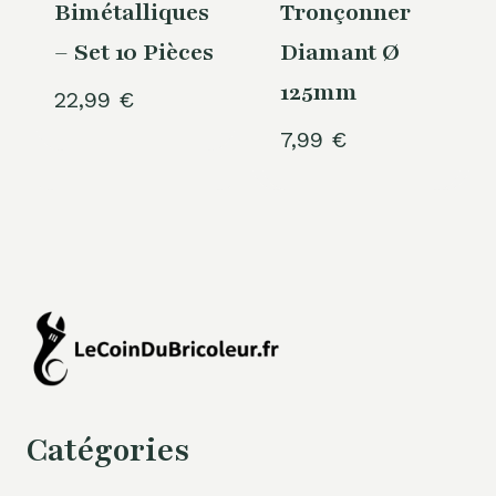
Bimétalliques
Tronçonner
– Set 10 Pièces
Diamant Ø
125mm
22,99
€
7,99
€
Catégories