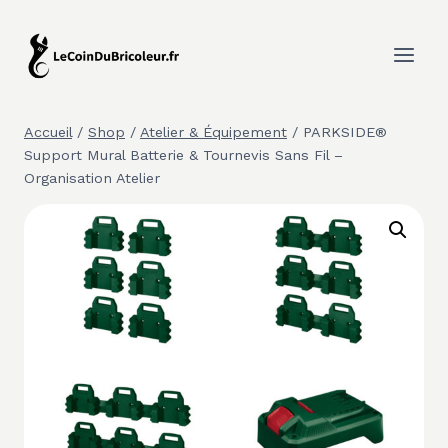
Aller
au
contenu
Accueil
/
Shop
/
Atelier & Équipement
/
PARKSIDE®
Support Mural Batterie & Tournevis Sans Fil –
Organisation Atelier